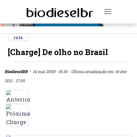
PUBLICIDADE
Toggle na
rafa
[Charge] De olho no Brasil
-
BiodieselBR
14 mai 2008 - 15:30
- Última atualização em: 16 dez
2011 - 17:05