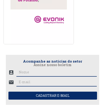
Acompanhe as notícias do setor
Assine nosso boletim
account_box
mail
CADASTRAR E-MAIL