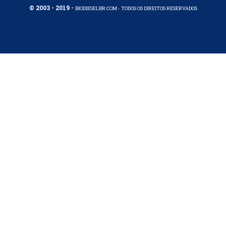
© 2003 - 2019 -
BIODIESELBR.COM - TODOS OS DIREITOS RESERVADOS