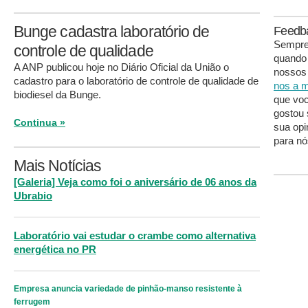
Bunge cadastra laboratório de
Feedb
Sempre 
controle de qualidade
quando
A ANP publicou hoje no Diário Oficial da União o
nossos 
cadastro para o laboratório de controle de qualidade de
nos a m
biodiesel da Bunge.
que voc
gostou 
Continua »
sua opi
para nó
Mais Notícias
[Galeria] Veja como foi o aniversário de 06 anos da
Ubrabio
Laboratório vai estudar o crambe como alternativa
energética no PR
Empresa anuncia variedade de pinhão-manso resistente à
ferrugem