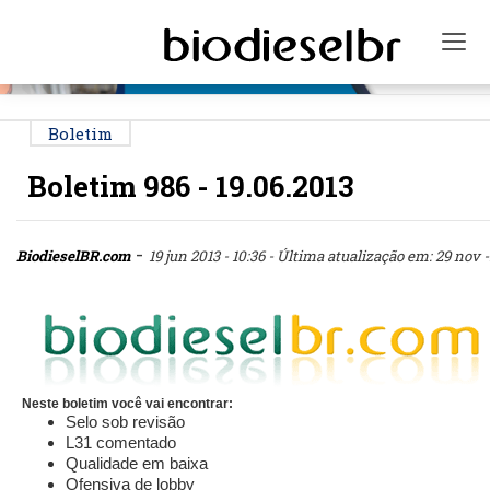
PUBLICIDADE
Tog
Boletim
Boletim 986 - 19.06.2013
-
BiodieselBR.com
19 jun 2013 - 10:36
- Última atualização em: 29 nov -1
Neste boletim você vai encontrar:
Selo sob revisão
L31 comentado
Qualidade em baixa
Ofensiva de lobby