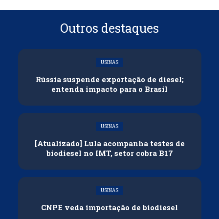
Outros destaques
USINAS
Rússia suspende exportação de diesel;
entenda impacto para o Brasil
USINAS
[Atualizado] Lula acompanha testes de
biodiesel no IMT, setor cobra B17
USINAS
CNPE veda importação de biodiesel