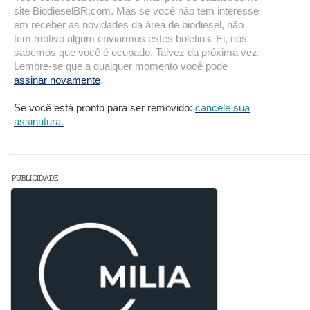
site BiodieselBR.com. Mas se você não tem interesse
em receber as novidades da área de biodiesel, não
tem motivo algum enviarmos estes boletins. Ei, nós
sabemos que você é ocupado. Talvez da próxima vez.
Lembre-se que a qualquer momento você pode
assinar novamente
.
Se você está pronto para ser removido:
cancele sua
assinatura.
PUBLICIDADE