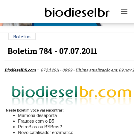
PUBLICIDADE
Tog
Boletim
Boletim 784 - 07.07.2011
-
BiodieselBR.com
07 jul 2011 - 08:09
- Última atualização em: 09 nov 20
Neste boletim voce vai encontrar:
Mamona desaponta
Fraudes com o B5
PetroBios ou BSBras?
Novo catalisador enzimático