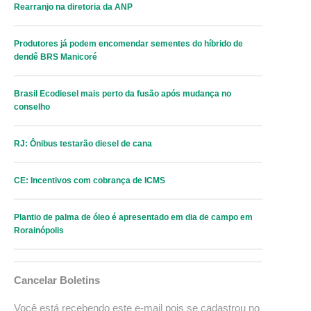
Rearranjo na diretoria da ANP
Produtores já podem encomendar sementes do híbrido de
dendê BRS Manicoré
Brasil Ecodiesel mais perto da fusão após mudança no
conselho
RJ: Ônibus testarão diesel de cana
CE: Incentivos com cobrança de ICMS
Plantio de palma de óleo é apresentado em dia de campo em
Rorainópolis
Cancelar Boletins
Você está recebendo este e-mail pois se cadastrou no