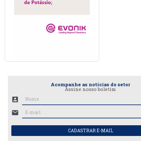
Acompanhe as notícias do setor
Assine nosso boletim
account_box
mail
CADASTRAR E-MAIL