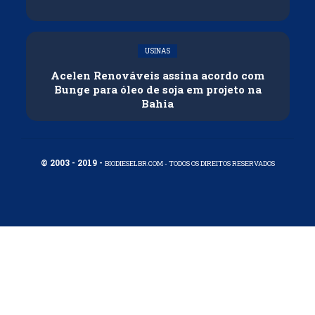
USINAS
Acelen Renováveis assina acordo com
Bunge para óleo de soja em projeto na
Bahia
© 2003 - 2019 -
BIODIESELBR.COM - TODOS OS DIREITOS RESERVADOS