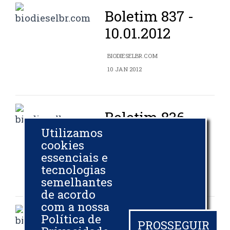
Boletim 837 -
10.01.2012
BIODIESELBR.COM
10 JAN 2012
Boletim 836 -
20.12.2011
Utilizamos
cookies
essenciais e
BIODIESELBR.COM
tecnologias
20 DEZ 2011
semelhantes
de acordo
com a nossa
Boletim 835 -
Política de
PROSSEGUIR