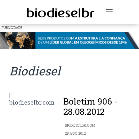
Toggle na
PUBLICIDADE
Biodiesel
Boletim 906 -
28.08.2012
BIODIESELBR.COM
28 AGO 2012