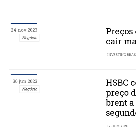
Preços
24 nov 2023
Negócio
cair ma
INVESTING BRAS
HSBC co
30 jun 2023
Negócio
preço d
brent a
segund
BLOOMBERG