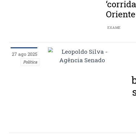
‘corrid
Orient
EXAME
27 ago 2025
Política