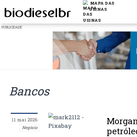
MAPA DAS
USINAS
PUBLICIDADE
Bancos
Morgan
11 mai 2026
Negócio
petróle