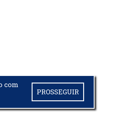
do com
PROSSEGUIR