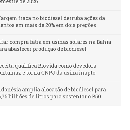
emestre de 2026
argem fraca no biodiesel derruba ações da
tentos em mais de 20% em dois pregões
lfar compra fatia em usinas solares na Bahia
ara abastecer produção de biodiesel
eceita qualifica Biovida como devedora
ontumaz e torna CNPJ da usina inapto
ndonésia amplia alocação de biodiesel para
6,75 bilhões de litros para sustentar o B50