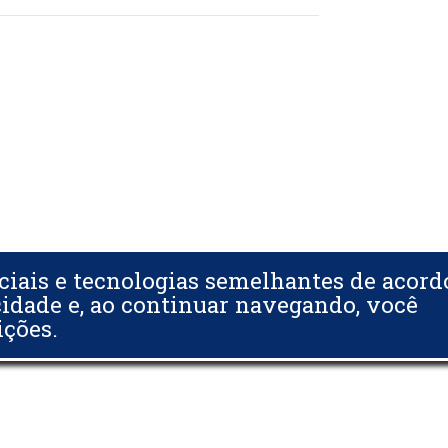
ciais e tecnologias semelhantes de acor
cidade e, ao continuar navegando, você
ições.