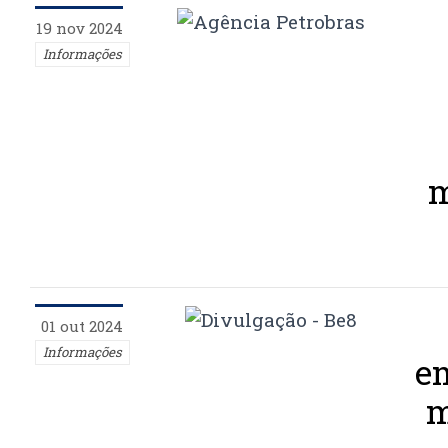
19 nov 2024
Informações
m
01 out 2024
Informações
e
m