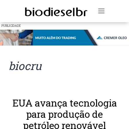
Toggle na
PUBLICIDADE
biocru
EUA avança tecnologia
para produção de
petróleo renovável