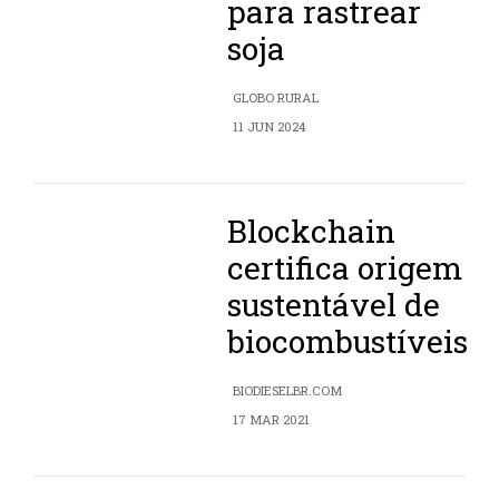
para rastrear
soja
GLOBO RURAL
11 JUN 2024
Blockchain
certifica origem
sustentável de
biocombustíveis
BIODIESELBR.COM
17 MAR 2021