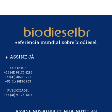
Referência mundial sobre biodiesel.
ASSINE JÁ
arrow_right
CONTATO :
+55 (41) 99175-1286
+55(41) 3022-1708
+55(41) 3013-1703
PUBLICIDADE :
+55 (41) 99175-1286
ASSINE NOSSO BOLETIM DE NOTÍCIAS