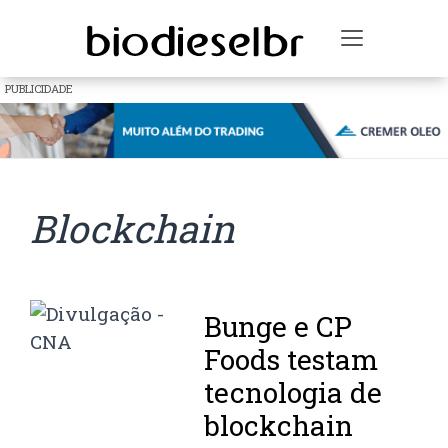
Toggle na
PUBLICIDADE
Blockchain
Bunge e CP
Foods testam
tecnologia de
blockchain