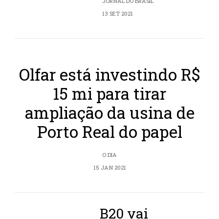
JORNAL DO BRASIL
13 SET 2021
Olfar está investindo R$
15 mi para tirar
ampliação da usina de
Porto Real do papel
O DIA
15 JAN 2021
B20 vai