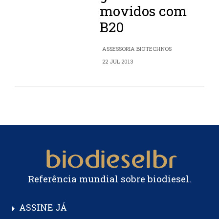
movidos com
B20
ASSESSORIA BIOTECHNOS
22 JUL 2013
Referência mundial sobre biodiesel.
ASSINE JÁ
arrow_right