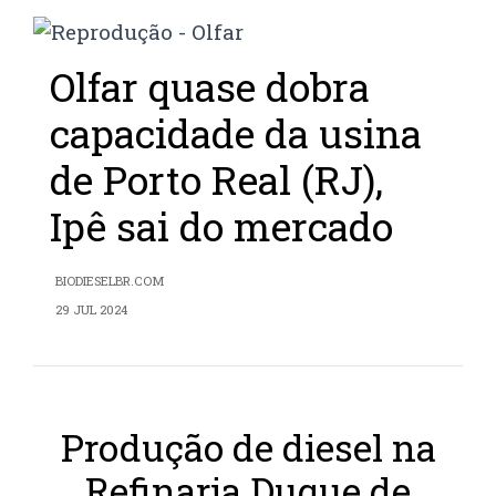
Olfar quase dobra
capacidade da usina
de Porto Real (RJ),
Ipê sai do mercado
BIODIESELBR.COM
29 JUL 2024
Produção de diesel na
Refinaria Duque de