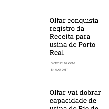
Olfar conquista
registro da
Receita para
usina de Porto
Real
BIODIESELBR.COM
13 MAR 2017
Olfar vai dobrar
capacidade de
usina do Rio de