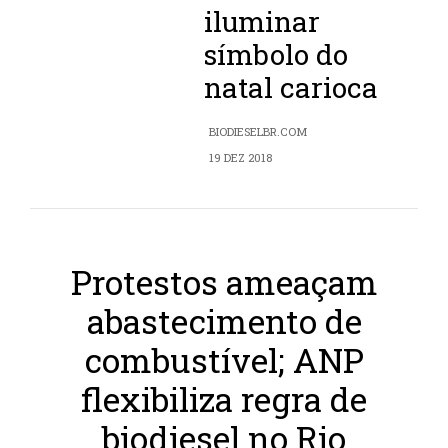
iluminar
símbolo do
natal carioca
BIODIESELBR.COM
19 DEZ 2018
Protestos ameaçam
abastecimento de
combustível; ANP
flexibiliza regra de
biodiesel no Rio