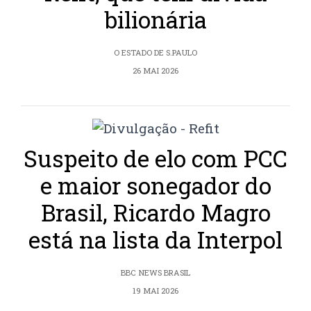
bilionária
O ESTADO DE S.PAULO
26 MAI 2026
Suspeito de elo com PCC
e maior sonegador do
Brasil, Ricardo Magro
está na lista da Interpol
BBC NEWS BRASIL
19 MAI 2026