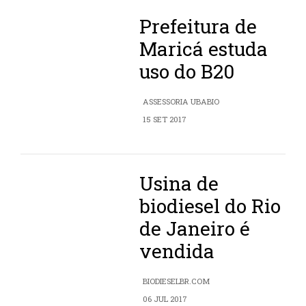
Prefeitura de
Maricá estuda
uso do B20
ASSESSORIA UBABIO
15 SET 2017
Usina de
biodiesel do Rio
de Janeiro é
vendida
BIODIESELBR.COM
06 JUL 2017