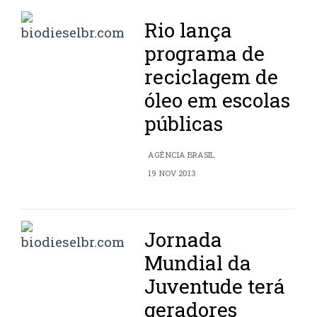
Rio lança
programa de
reciclagem de
óleo em escolas
públicas
AGÊNCIA BRASIL
19 NOV 2013
Jornada
Mundial da
Juventude terá
geradores