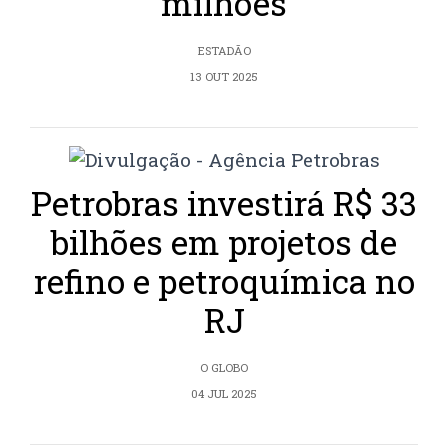
milhões
ESTADÃO
13 OUT 2025
Petrobras investirá R$ 33
bilhões em projetos de
refino e petroquímica no
RJ
O GLOBO
04 JUL 2025