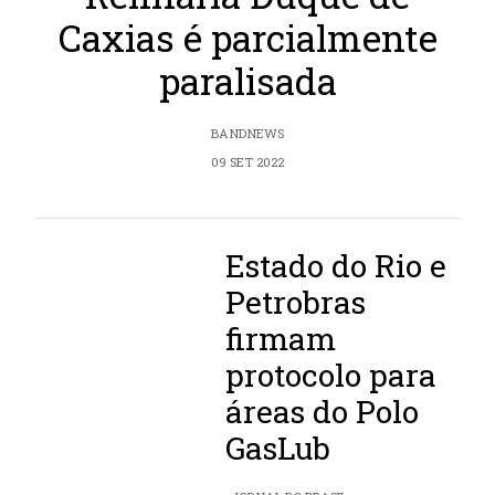
Caxias é parcialmente
paralisada
BANDNEWS
09 SET 2022
Estado do Rio e
Petrobras
firmam
protocolo para
áreas do Polo
GasLub