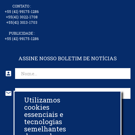
CONTATO :
+55 (41) 99175-1286
+55(41) 3022-1708
+55(41) 3013-1703
PUBLICIDADE :
+55 (41) 99175-1286
ASSINE NOSSO BOLETIM DE NOTÍCIAS
account_box
mail
Utilizamos
CADASTRAR EMAIL
cookies
essenciais e
tecnologias
semelhantes