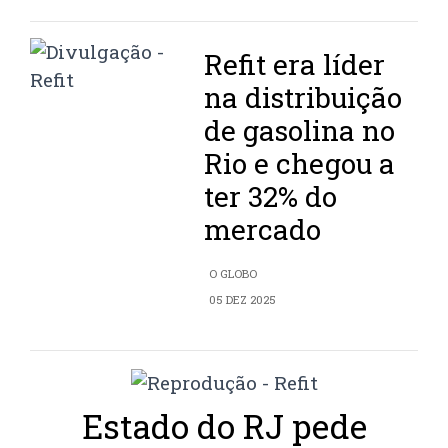
Refit era líder
na distribuição
de gasolina no
Rio e chegou a
ter 32% do
mercado
O GLOBO
05 DEZ 2025
Estado do RJ pede