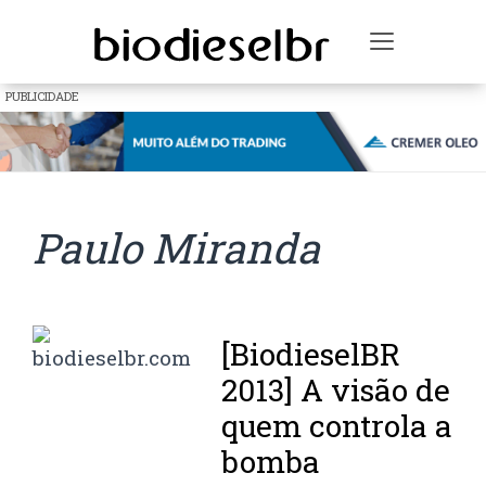
Toggle na
PUBLICIDADE
Paulo Miranda
[BiodieselBR
2013] A visão de
quem controla a
bomba