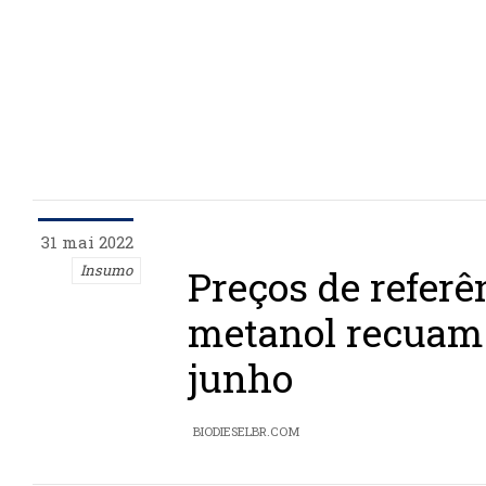
31 mai 2022
Insumo
Preços de referê
metanol recuam
junho
BIODIESELBR.COM