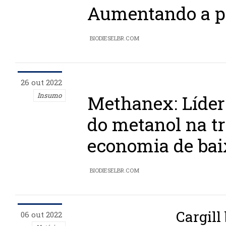
Aumentando a p
BIODIESELBR.COM
26 out 2022
Insumo
Methanex: Líder
do metanol na t
economia de bai
BIODIESELBR.COM
Cargill
06 out 2022