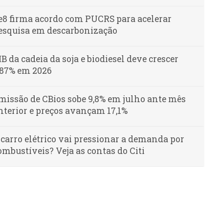
e8 firma acordo com PUCRS para acelerar
esquisa em descarbonização
IB da cadeia da soja e biodiesel deve crescer
,87% em 2026
missão de CBios sobe 9,8% em julho ante mês
nterior e preços avançam 17,1%
 carro elétrico vai pressionar a demanda por
ombustíveis? Veja as contas do Citi