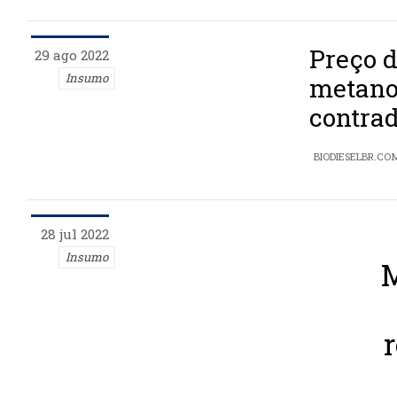
Preço d
29 ago 2022
Insumo
metano
contrad
BIODIESELBR.CO
28 jul 2022
Insumo
M