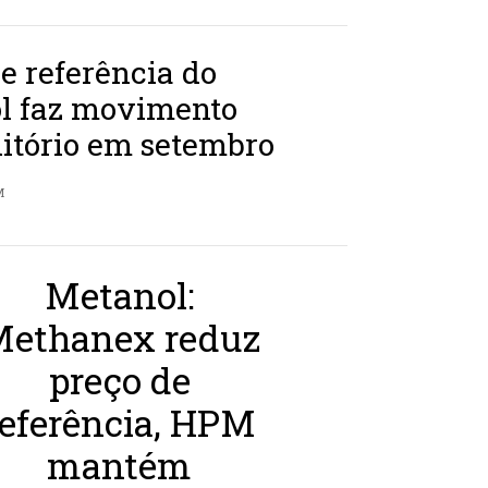
e referência do
l faz movimento
itório em setembro
M
Metanol:
ethanex reduz
preço de
referência, HPM
mantém