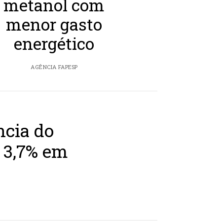
metanol com
menor gasto
energético
AGÊNCIA FAPESP
ncia do
 3,7% em