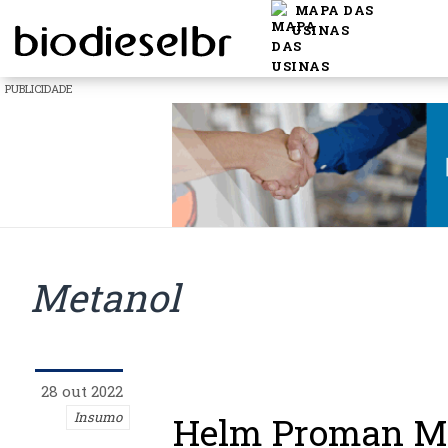
MAPA DAS
USINAS
PUBLICIDADE
Metanol
28 out 2022
Insumo
Helm Proman Me