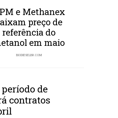
PM e Methanex
aixam preço de
referência do
etanol em maio
BIODIESELBR.COM
 período de
rá contratos
ril