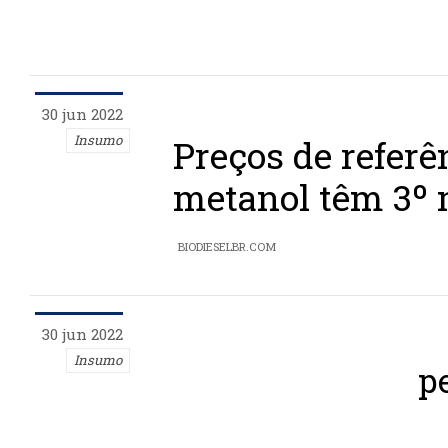
30 jun 2022
Insumo
Preços de referê
metanol têm 3º 
BIODIESELBR.COM
30 jun 2022
Insumo
p