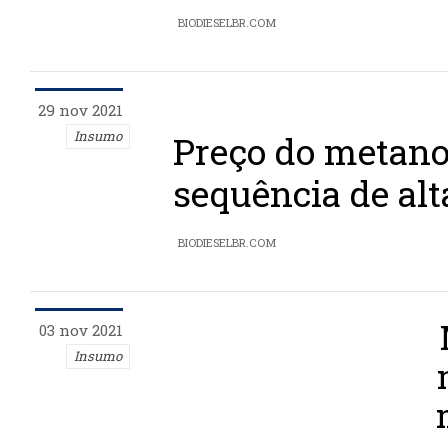
BIODIESELBR.COM
29 nov 2021
Insumo
Preço do metano
sequência de alt
BIODIESELBR.COM
03 nov 2021
Insumo