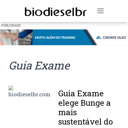
Toggle na
PUBLICIDADE
Guia Exame
Guia Exame
elege Bunge a
mais
sustentável do