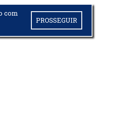
do com
PROSSEGUIR