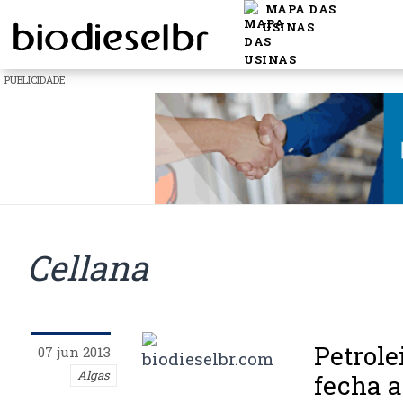
MAPA DAS
USINAS
PUBLICIDADE
Cellana
Petrole
07 jun 2013
Algas
fecha a