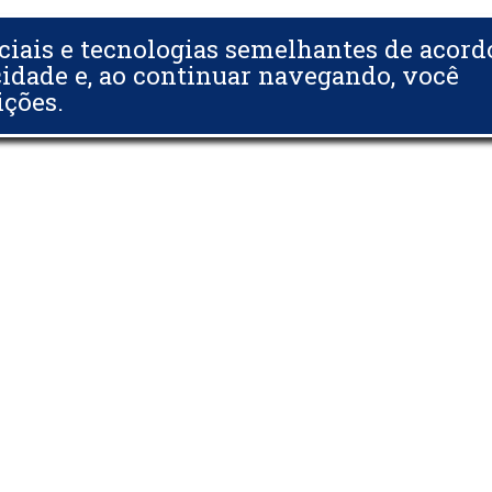
ciais e tecnologias semelhantes de acor
cidade e, ao continuar navegando, você
ições.