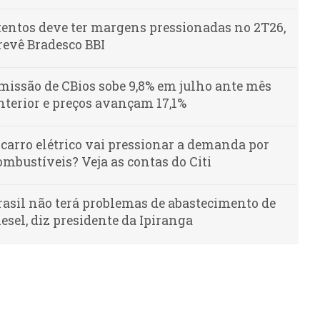
tentos deve ter margens pressionadas no 2T26,
revê Bradesco BBI
missão de CBios sobe 9,8% em julho ante mês
nterior e preços avançam 17,1%
 carro elétrico vai pressionar a demanda por
ombustíveis? Veja as contas do Citi
rasil não terá problemas de abastecimento de
iesel, diz presidente da Ipiranga