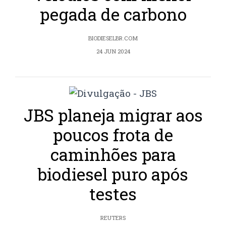
pegada de carbono
BIODIESELBR.COM
24 JUN 2024
JBS planeja migrar aos
poucos frota de
caminhões para
biodiesel puro após
testes
REUTERS