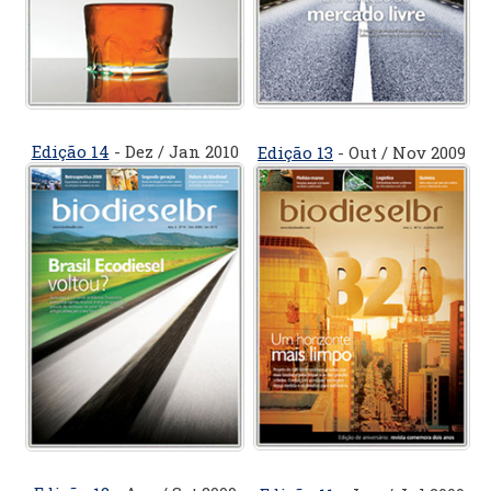
Edição 14
- Dez / Jan 2010
Edição 13
- Out / Nov 2009