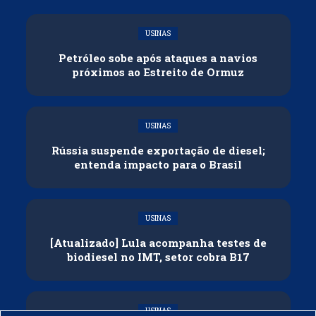
USINAS
Petróleo sobe após ataques a navios
próximos ao Estreito de Ormuz
USINAS
Rússia suspende exportação de diesel;
entenda impacto para o Brasil
USINAS
[Atualizado] Lula acompanha testes de
biodiesel no IMT, setor cobra B17
USINAS