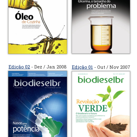
Edição 02
- Dez / Jan 2008
Edição 01
- Out / Nov 2007