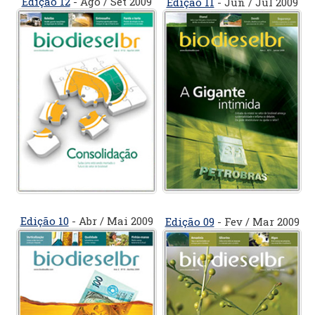
Edição 12
- Ago / Set 2009
Edição 11
- Jun / Jul 2009
Edição 10
- Abr / Mai 2009
Edição 09
- Fev / Mar 2009