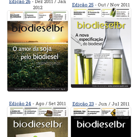
Edição 26
- Dez 2011 / Jan
Edição 25
- Out / Nov 2011
2012
Edição 24
- Ago / Set 2011
Edição 23
- Jun / Jul 2011