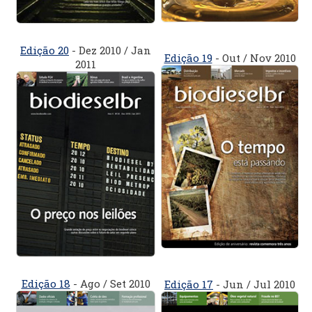
Edição 20
- Dez 2010 / Jan
Edição 19
- Out / Nov 2010
2011
Edição 18
- Ago / Set 2010
Edição 17
- Jun / Jul 2010