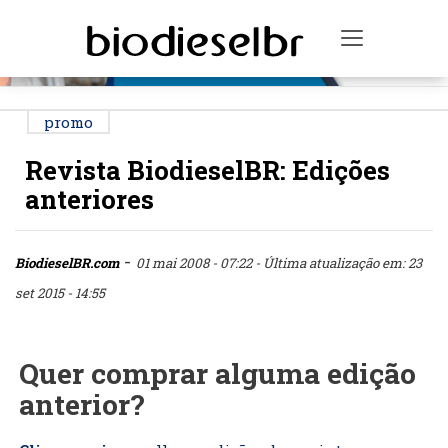
PUBLICIDADE
Toggle na
promo
Revista BiodieselBR: Edições
anteriores
-
BiodieselBR.com
01 mai 2008 - 07:22
- Última atualização em: 23
set 2015 - 14:55
Quer comprar alguma edição
anterior?