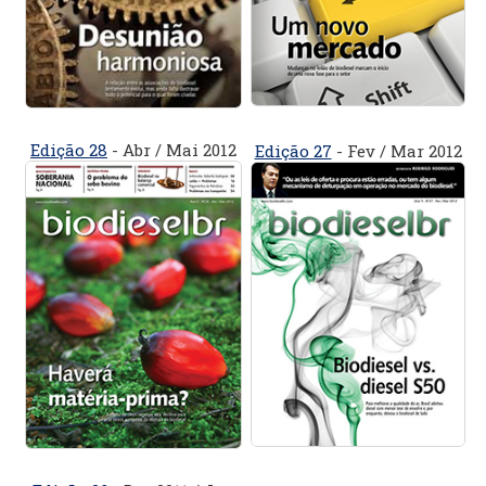
Edição 28
- Abr / Mai 2012
Edição 27
- Fev / Mar 2012