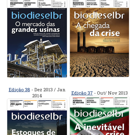
Edição 38
- Dez 2013 / Jan
Edição 37
- Out/ Nov 2013
2014