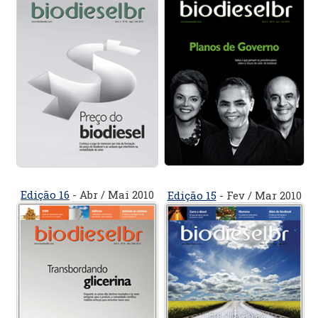
Edição 16
- Abr / Mai 2010
Edição 15
- Fev / Mar 2010