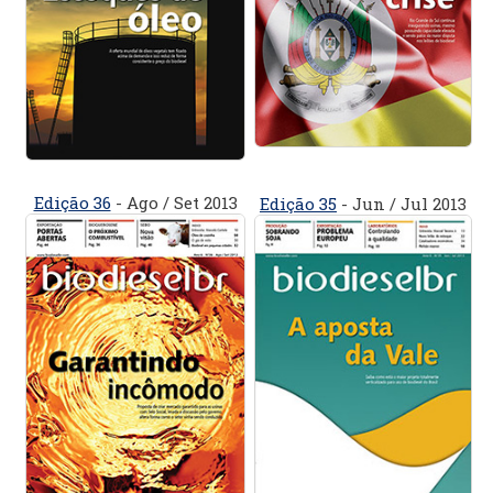
Edição 36
- Ago / Set 2013
Edição 35
- Jun / Jul 2013