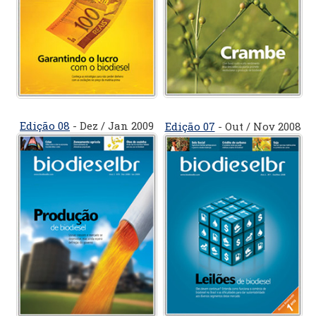
Edição 08
- Dez / Jan 2009
Edição 07
- Out / Nov 2008