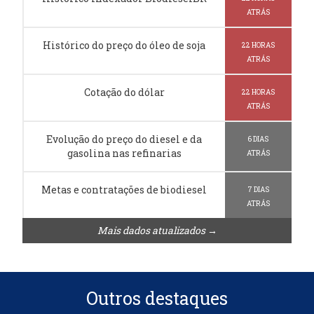
ATRÁS
Histórico do preço do óleo de soja
22 HORAS
ATRÁS
Cotação do dólar
22 HORAS
ATRÁS
Evolução do preço do diesel e da
6 DIAS
gasolina nas refinarias
ATRÁS
Metas e contratações de biodiesel
7 DIAS
ATRÁS
Mais dados atualizados →
Outros destaques