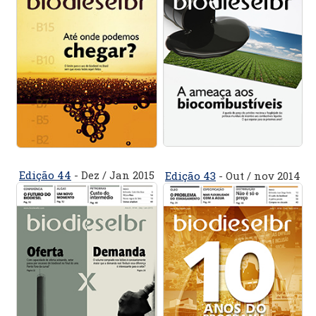
Edição 44
- Dez / Jan 2015
Edição 43
- Out / nov 2014