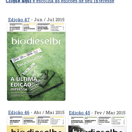
Clique aqui
e escolha as edições de seu interesse
Edição 47
- Jun / Jul 2015
Edição 46
- Abr / Mai 2015
Edição 45
- Fev / Mar 2015