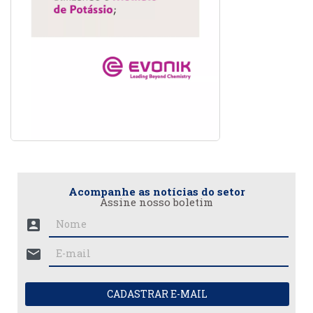
Acompanhe as notícias do setor
Assine nosso boletim
account_box
mail
CADASTRAR E-MAIL