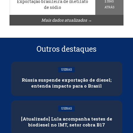
Exportação brasileira de metilato
2 DIAS
de sódio
ATRÁS
Mais dados atualizados →
Outros destaques
USINAS
Rússia suspende exportação de diesel;
entenda impacto para o Brasil
USINAS
[Atualizado] Lula acompanha testes de
biodiesel no IMT, setor cobra B17