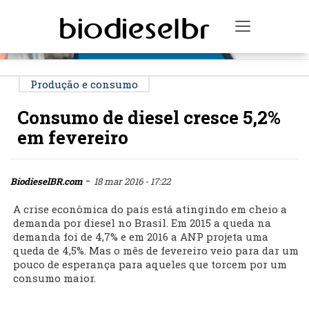
PUBLICIDADE
Toggle na
Produção e consumo
Consumo de diesel cresce 5,2%
em fevereiro
-
BiodieselBR.com
18 mar 2016 - 17:22
A crise econômica do país está atingindo em cheio a
demanda por diesel no Brasil. Em 2015 a queda na
demanda foi de 4,7% e em 2016 a ANP projeta uma
queda de 4,5%. Mas o mês de fevereiro veio para dar um
pouco de esperança para aqueles que torcem por um
consumo maior.