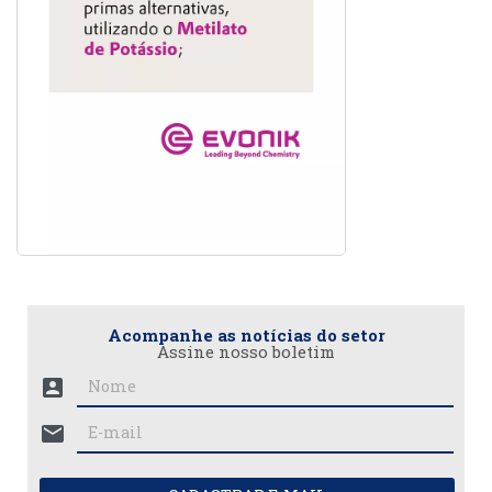
Acompanhe as notícias do setor
Assine nosso boletim
account_box
mail