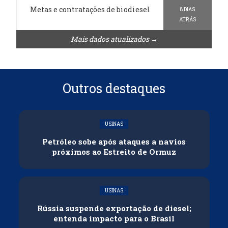
Metas e contratações de biodiesel
8 DIAS
ATRÁS
Mais dados atualizados →
Outros destaques
USINAS
Petróleo sobe após ataques a navios
próximos ao Estreito de Ormuz
USINAS
Rússia suspende exportação de diesel;
entenda impacto para o Brasil