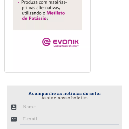
Acompanhe as notícias do setor
Assine nosso boletim
account_box
mail