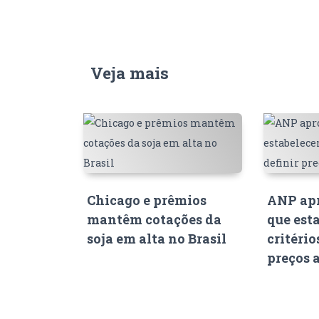
Veja mais
Chicago e prêmios
ANP apr
mantêm cotações da
que est
soja em alta no Brasil
critério
preços 