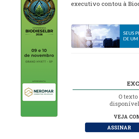
executivo contou à Bio
EXC
O texto
disponível
VEJA COM
ASSINAR