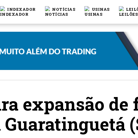
INDEXADOR
NOTÍCIAS
USINAS
LEIL
ra expansão de f
 Guaratinguetá (