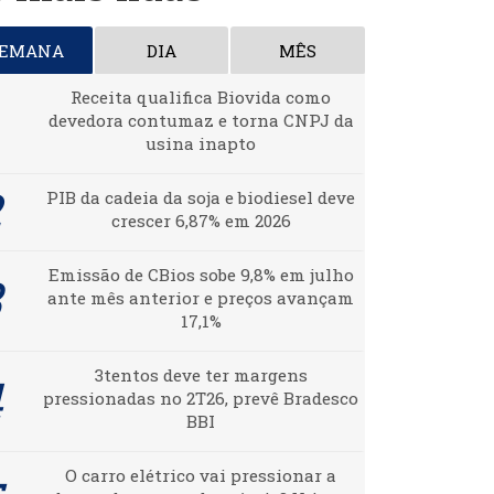
SEMANA
DIA
MÊS
Receita qualifica Biovida como
devedora contumaz e torna CNPJ da
usina inapto
PIB da cadeia da soja e biodiesel deve
crescer 6,87% em 2026
Emissão de CBios sobe 9,8% em julho
ante mês anterior e preços avançam
17,1%
3tentos deve ter margens
pressionadas no 2T26, prevê Bradesco
BBI
O carro elétrico vai pressionar a