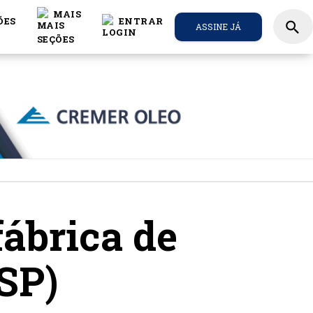
MAIS
ÕES
ENTRAR
search
ASSINE JÁ
ábrica de
SP)