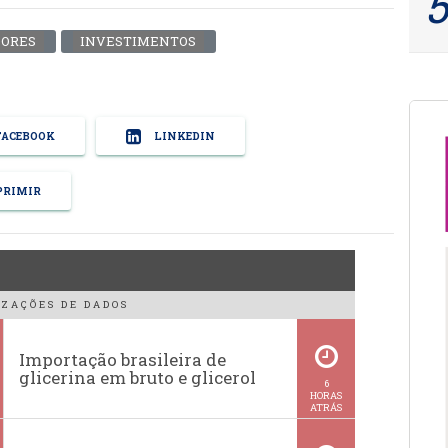
DORES
INVESTIMENTOS
ACEBOOK
LINKEDIN
RIMIR
ZAÇÕES DE DADOS
Importação brasileira de
glicerina em bruto e glicerol
6
HORAS
ATRÁS