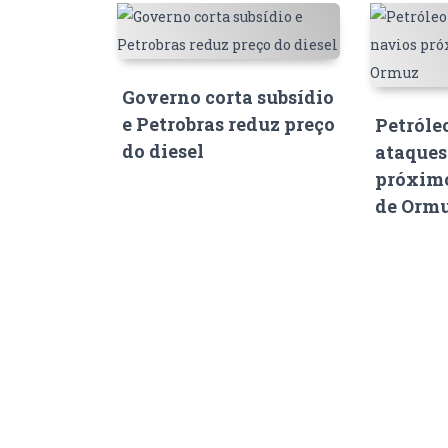
Governo corta subsídio
e Petrobras reduz preço
Petróle
do diesel
ataques
próximo
de Orm