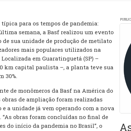
PUBLI
típica para os tempos de pandemia:
 última semana, a Basf realizou um evento
 de sua unidade de produção de metilato
izadores mais populares utilizados na
. Localizada em Guaratinguetá (SP) –
0 km capital paulista –, a planta teve sua
m 30%.
ente de monômeros da Basf na América do
s obras de ampliação foram realizadas
ro e a unidade já vem operando com a nova
 “As obras foram concluídas no final de
As
s do início da pandemia no Brasil”, o