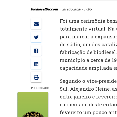
-
BiodieselBR.com
28 ago 2020 - 17:05
Foi uma cerimônia bem 
totalmente virtual. Na
para marcar a expansão
de sódio, um dos catal
fabricação de biodiesel
município a cerca de 19
capacidade ampliada e
Segundo o vice-presid
Sul, Alejandro Heine, a
PUBLICIDADE
entre janeiro e feverei
capacidade deste então.
fevereiro um pouco ante