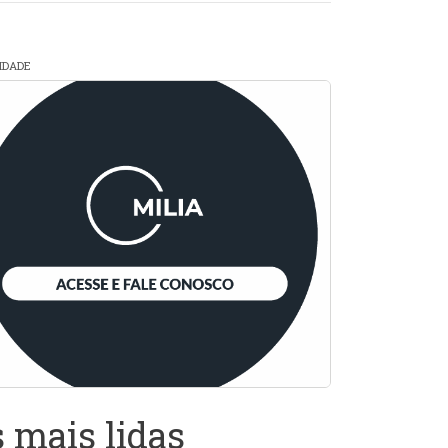
CIDADE
 mais lidas