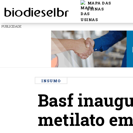
MAPA DAS
USINAS
PUBLICIDADE
INSUMO
Basf inaugu
metilato em