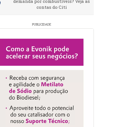
demanda por combustíveis? Veja as
contas do Citi
PUBLICIDADE