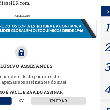
dieselBR.com.
PUBLICIDADE
LUSIVO ASSINANTES
 completo desta página está
 apenas aos assinantes do site!
O É FÁCIL E RÁPIDO ASSINAR
ENTRAR
OU