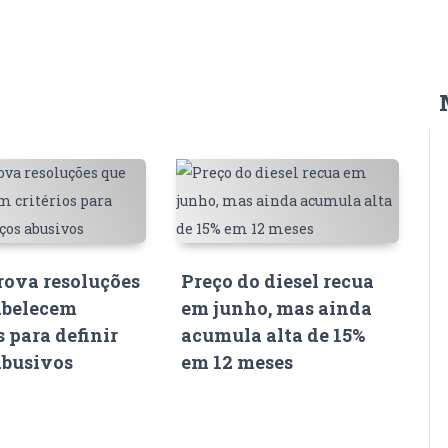
ova resoluções
Preço do diesel recua
abelecem
em junho, mas ainda
s para definir
acumula alta de 15%
abusivos
em 12 meses