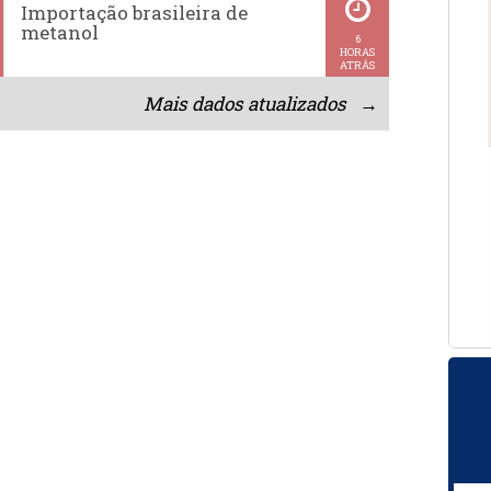
Importação brasileira de
metanol
6
HORAS
ATRÁS
Mais dados atualizados →