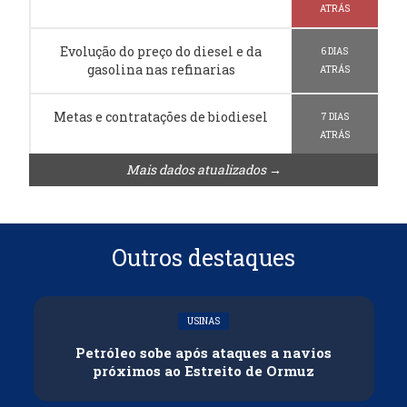
ATRÁS
Evolução do preço do diesel e da
6 DIAS
gasolina nas refinarias
ATRÁS
Metas e contratações de biodiesel
7 DIAS
ATRÁS
Mais dados atualizados →
Outros destaques
USINAS
Petróleo sobe após ataques a navios
próximos ao Estreito de Ormuz