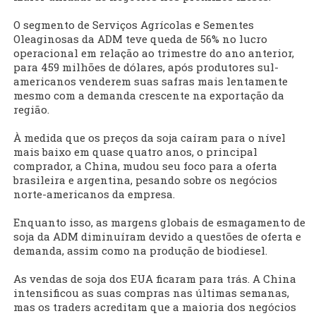
O segmento de Serviços Agrícolas e Sementes
Oleaginosas da ADM teve queda de 56% no lucro
operacional em relação ao trimestre do ano anterior,
para 459 milhões de dólares, após produtores sul-
americanos venderem suas safras mais lentamente
mesmo com a demanda crescente na exportação da
região.
À medida que os preços da soja caíram para o nível
mais baixo em quase quatro anos, o principal
comprador, a China, mudou seu foco para a oferta
brasileira e argentina, pesando sobre os negócios
norte-americanos da empresa.
Enquanto isso, as margens globais de esmagamento de
soja da ADM diminuíram devido a questões de oferta e
demanda, assim como na produção de biodiesel.
As vendas de soja dos EUA ficaram para trás. A China
intensificou as suas compras nas últimas semanas,
mas os traders acreditam que a maioria dos negócios