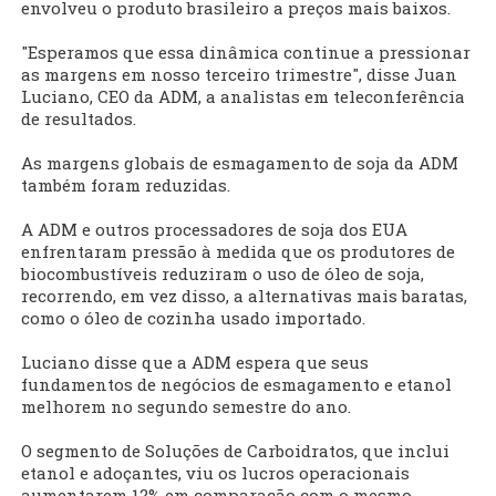
envolveu o produto brasileiro a preços mais baixos.
"Esperamos que essa dinâmica continue a pressionar
as margens em nosso terceiro trimestre", disse Juan
Luciano, CEO da ADM, a analistas em teleconferência
de resultados.
As margens globais de esmagamento de soja da ADM
também foram reduzidas.
A ADM e outros processadores de soja dos EUA
enfrentaram pressão à medida que os produtores de
biocombustíveis reduziram o uso de óleo de soja,
recorrendo, em vez disso, a alternativas mais baratas,
como o óleo de cozinha usado importado.
Luciano disse que a ADM espera que seus
fundamentos de negócios de esmagamento e etanol
melhorem no segundo semestre do ano.
O segmento de Soluções de Carboidratos, que inclui
etanol e adoçantes, viu os lucros operacionais
aumentarem 12% em comparação com o mesmo