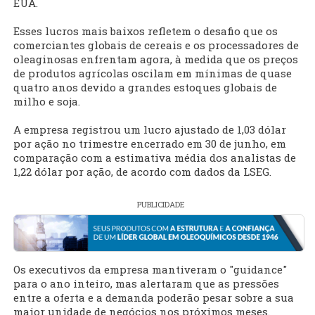
EUA.
Esses lucros mais baixos refletem o desafio que os
comerciantes globais de cereais e os processadores de
oleaginosas enfrentam agora, à medida que os preços
de produtos agrícolas oscilam em mínimas de quase
quatro anos devido a grandes estoques globais de
milho e soja.
A empresa registrou um lucro ajustado de 1,03 dólar
por ação no trimestre encerrado em 30 de junho, em
comparação com a estimativa média dos analistas de
1,22 dólar por ação, de acordo com dados da LSEG.
PUBLICIDADE
Os executivos da empresa mantiveram o "guidance"
para o ano inteiro, mas alertaram que as pressões
entre a oferta e a demanda poderão pesar sobre a sua
maior unidade de negócios nos próximos meses.