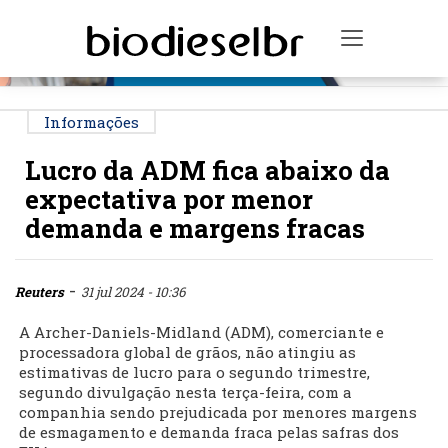
PUBLICIDADE
Toggle na
Informações
Lucro da ADM fica abaixo da
expectativa por menor
demanda e margens fracas
-
Reuters
31 jul 2024 - 10:36
A Archer-Daniels-Midland (ADM), comerciante e
processadora global de grãos, não atingiu as
estimativas de lucro para o segundo trimestre,
segundo divulgação nesta terça-feira, com a
companhia sendo prejudicada por menores margens
de esmagamento e demanda fraca pelas safras dos