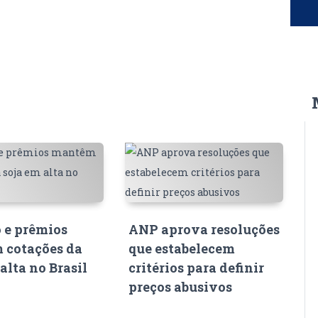
 e prêmios
ANP aprova resoluções
 cotações da
que estabelecem
alta no Brasil
critérios para definir
preços abusivos