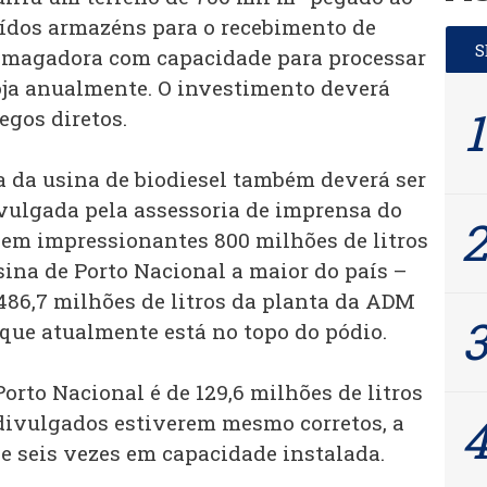
ruídos armazéns para o recebimento de
smagadora com capacidade para processar
oja anualmente. O investimento deverá
egos diretos.
 da usina de biodiesel também deverá ser
vulgada pela assessoria de imprensa do
 em impressionantes 800 milhões de litros
sina de Porto Nacional a maior do país –
486,7 milhões de litros da planta da ADM
que atualmente está no topo do pódio.
orto Nacional é de 129,6 milhões de litros
divulgados estiverem mesmo corretos, a
de seis vezes em capacidade instalada.