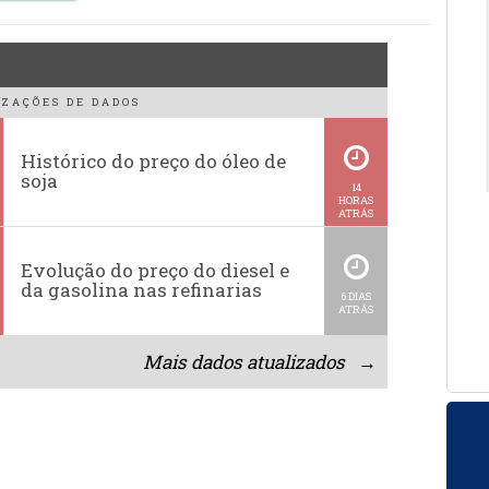
ZAÇÕES DE DADOS
Histórico do preço do óleo de
soja
14
HORAS
ATRÁS
Evolução do preço do diesel e
da gasolina nas refinarias
6 DIAS
ATRÁS
Mais dados atualizados →