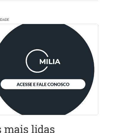
CIDADE
 mais lidas