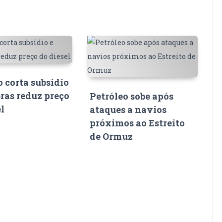
 corta subsídio
bras reduz preço
Petróleo sobe após
el
ataques a navios
próximos ao Estreito
de Ormuz