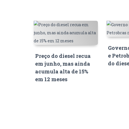
Governo
e Petro
Preço do diesel recua
do dies
em junho, mas ainda
acumula alta de 15%
em 12 meses