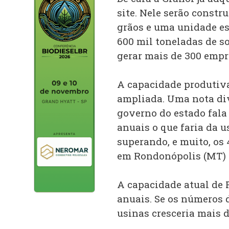
site. Nele serão const
grãos e uma unidade e
600 mil toneladas de s
gerar mais de 300 empr
A capacidade produtiva
ampliada. Uma nota di
governo do estado fala
anuais o que faria da u
superando, e muito, os 
em Rondonópolis (MT) 
A capacidade atual de P
anuais. Se os números 
usinas cresceria mais 