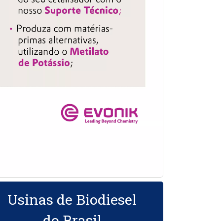
Usinas de Biodiesel
do Brasil