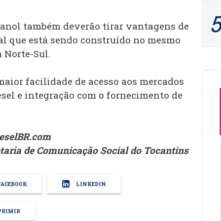
ranol também deverão tirar vantagens de
l que está sendo construído no mesmo
a Norte-Sul.
 maior facilidade de acesso aos mercados
sel e integração com o fornecimento de
ieselBR.com
taria de Comunicação Social do Tocantins
ACEBOOK
LINKEDIN
RIMIR