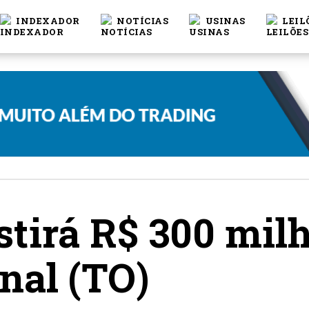
INDEXADOR
NOTÍCIAS
USINAS
LEIL
stirá R$ 300 mil
nal (TO)