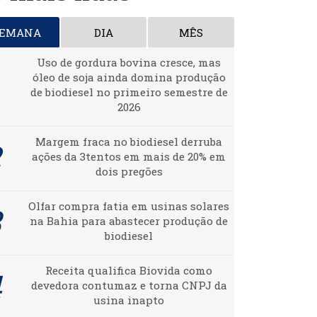
SEMANA
DIA
MÊS
Uso de gordura bovina cresce, mas
óleo de soja ainda domina produção
de biodiesel no primeiro semestre de
2026
Margem fraca no biodiesel derruba
ações da 3tentos em mais de 20% em
dois pregões
Olfar compra fatia em usinas solares
na Bahia para abastecer produção de
biodiesel
Receita qualifica Biovida como
devedora contumaz e torna CNPJ da
usina inapto