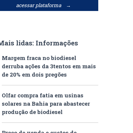
acessar plataforma →
Mais lidas: Informações
Margem fraca no biodiesel
derruba ações da 3tentos em mais
de 20% em dois pregões
Olfar compra fatia em usinas
solares na Bahia para abastecer
produção de biodiesel
Preço de venda e custos de