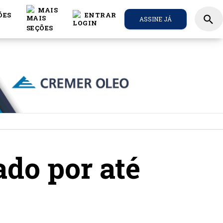
MAIS
ÕES
ENTRAR
search
ASSINE JÁ
ado por até