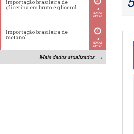
Importação brasileira de
glicerina em bruto e glicerol
14
HORAS
ATRÁS
Importação brasileira de
metanol
14
HORAS
ATRÁS
Mais dados atualizados →