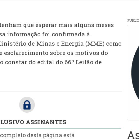
PUBLI
 tenham que esperar mais alguns meses
ssa informação foi confirmada à
Ministério de Minas e Energia (MME) como
e esclarecimento sobre os motivos do
 constar do edital do 66º Leilão de
LUSIVO ASSINANTES
As
 completo desta página está