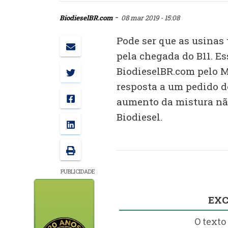
-
BiodieselBR.com
08 mar 2019 - 15:08
Pode ser que as usinas
pela chegada do B11. E
BiodieselBR.com pelo 
resposta a um pedido d
aumento da mistura não
Biodiesel.
PUBLICIDADE
EXC
O texto