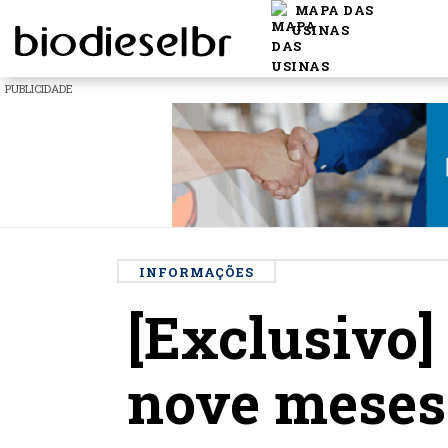
MAPA DAS
USINAS
PUBLICIDADE
INFORMAÇÕES
[Exclusivo]
nove meses