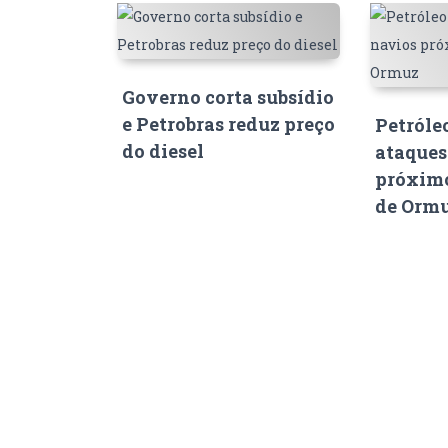
Governo corta subsídio
e Petrobras reduz preço
Petróle
do diesel
ataques
próximo
de Orm