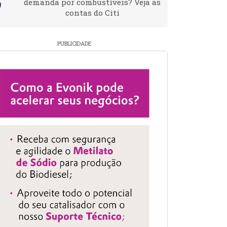
demanda por combustíveis? Veja as
contas do Citi
PUBLICIDADE