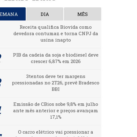
SEMANA
DIA
MÊS
Receita qualifica Biovida como
devedora contumaz e torna CNPJ da
usina inapto
PIB da cadeia da soja e biodiesel deve
crescer 6,87% em 2026
3tentos deve ter margens
pressionadas no 2T26, prevê Bradesco
BBI
Emissão de CBios sobe 9,8% em julho
ante mês anterior e preços avançam
17,1%
O carro elétrico vai pressionar a