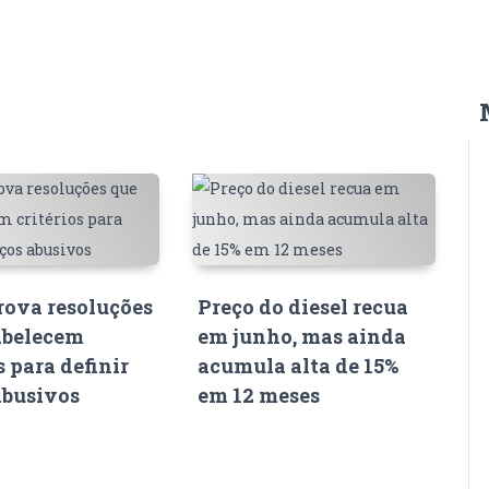
ova resoluções
Preço do diesel recua
abelecem
em junho, mas ainda
s para definir
acumula alta de 15%
abusivos
em 12 meses