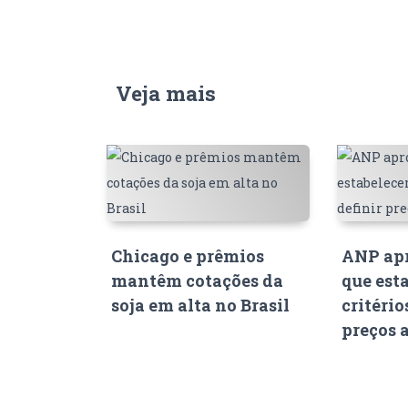
Veja mais
Chicago e prêmios
ANP apr
mantêm cotações da
que est
soja em alta no Brasil
critério
preços 