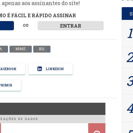
 apenas aos assinantes do site!
O É FÁCIL E RÁPIDO ASSINAR
ENTRAR
OU
A
MME
B11
ACEBOOK
LINKEDIN
RIMIR
ZAÇÕES DE DADOS