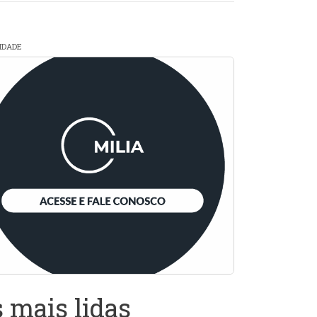
CIDADE
 mais lidas