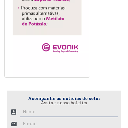
Acompanhe as notícias do setor
Assine nosso boletim
account_box
mail