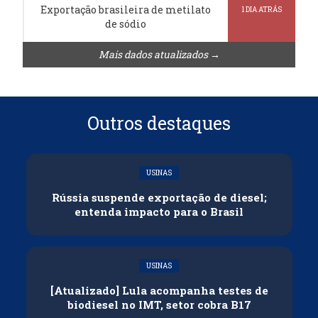
Exportação brasileira de metilato
1 DIA ATRÁS
de sódio
Mais dados atualizados →
Outros destaques
USINAS
Rússia suspende exportação de diesel;
entenda impacto para o Brasil
USINAS
[Atualizado] Lula acompanha testes de
biodiesel no IMT, setor cobra B17