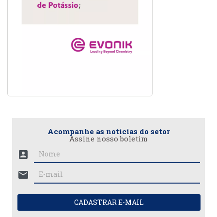
Acompanhe as notícias do setor
Assine nosso boletim
account_box
mail
CADASTRAR E-MAIL