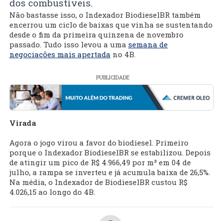
dos combustíveis
.
Não bastasse isso, o Indexador BiodieselBR também
encerrou um ciclo de baixas que vinha se sustentando
desde o fim da primeira quinzena de novembro
passado. Tudo isso levou a uma
semana de
negociações mais apertada
no 4B.
PUBLICIDADE
Virada
Agora o jogo virou a favor do biodiesel. Primeiro
porque o Indexador BiodieselBR se estabilizou. Depois
de atingir um pico de R$ 4.966,49 por m³ em 04 de
julho, a rampa se inverteu e já acumula baixa de 26,5%.
Na média, o Indexador de BiodieselBR custou R$
4.026,15 ao longo do 4B.