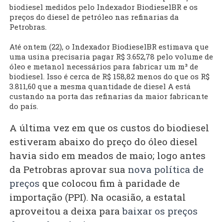
biodiesel medidos pelo Indexador BiodieselBR e os
preços do diesel de petróleo nas refinarias da
Petrobras.
Até ontem (22), o Indexador BiodieselBR estimava que
uma usina precisaria pagar R$ 3.652,78 pelo volume de
óleo e metanol necessários para fabricar um m³ de
biodiesel. Isso é cerca de R$ 158,82 menos do que os R$
3.811,60 que a mesma quantidade de diesel A está
custando na porta das refinarias da maior fabricante
do país.
A última vez em que os custos do biodiesel
estiveram abaixo do preço do óleo diesel
havia sido em meados de maio; logo antes
da Petrobras aprovar sua
nova política de
preços
que colocou fim à paridade de
importação (PPI). Na ocasião, a estatal
aproveitou a deixa para
baixar os preços