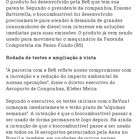
O produto foi desenvolvido pela Be8 que tem sua
patente. Segundo o presidente da companhia, Erasmo
Battistella, o biocombustível foi desenvolvido
precisamente para atender à demanda de grandes
consumidores de diesel com interesse em soluções
imediatas para suas emissões. O produto já vem sendo
usado para movimentar o maquinário da Fazenda
Compostela em Passo Fundo (RS)
Rodada de testes e ampliação à vista
“A parceria com a Be8 reflete nosso compromisso com
a inovação e a redução do impacto ambiental de
nossas operações”, disse o diretor executivo do
Aeroporto de Congonhas, Kleber Meira.
Segundo o executivo, os testes iniciais com o BeVant
começam imediatamente e terão prazo de “algumas
semanas”. A intenção é que o biocombustível passar a
ser usado de forma permanente logo depois. Há ainda
a intenção de que o biocombustível passe a ser usado
em todos os 16 aeroportos gerenciados pela Aena no
Brasil e, também, em unidades de outros países.