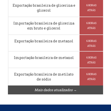
Exportação brasileira de glicerina e
6 HORAS
glicerol
ATRÁS
Importação brasileira de glicerina
6 HORAS
em bruto e glicerol
ATRÁS
Exportação brasileira de metanol
6 HORAS
ATRÁS
Importação brasileira de metanol
6 HORAS
ATRÁS
Exportação brasileira de metilato
6 HORAS
de sódio
ATRÁS
Mais dados atualizados →