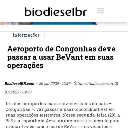
PUBLICIDADE
Toggle na
Informações
Aeroporto de Congonhas deve
passar a usar BeVant em suas
operações
-
BiodieselBR.com
20 jan 2025 - 16:57
- Última atualização em: 21
jan 2025 - 09:30
Um dos aeroportos mais movimentados do país –
Congonhas –, vai passar a usar biocombustível em
suas operações terrestres. Nessa segunda-feira (20), a
Be8 e a espanhola Aena anunciaram um acordo para
iniciar testes com o uso de BeVant nos veículos e