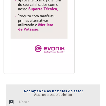
Acompanhe as notícias do setor
Assine nosso boletim
account_box