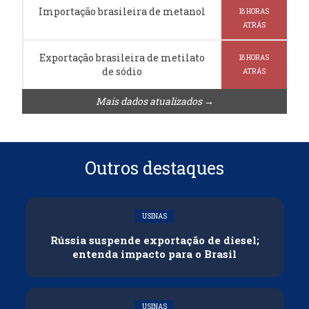
Importação brasileira de metanol
18 HORAS
ATRÁS
Exportação brasileira de metilato
18 HORAS
de sódio
ATRÁS
Mais dados atualizados →
Outros destaques
USINAS
Rússia suspende exportação de diesel;
entenda impacto para o Brasil
USINAS