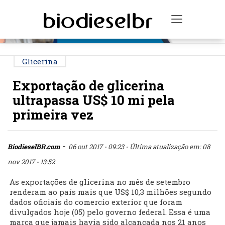
PUBLICIDADE
Toggle na
Glicerina
Exportação de glicerina
ultrapassa US$ 10 mi pela
primeira vez
-
BiodieselBR.com
06 out 2017 - 09:23
- Última atualização em: 08
nov 2017 - 13:52
As exportações de glicerina no mês de setembro
renderam ao país mais que US$ 10,3 milhões segundo
dados oficiais do comercio exterior que foram
divulgados hoje (05) pelo governo federal. Essa é uma
marca que jamais havia sido alcançada nos 21 anos