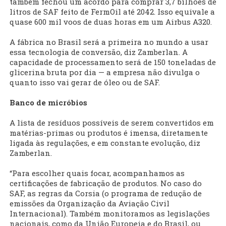
também fechou um acordo para comprar 3,7 bilhões de
litros de SAF feito de FermOil até 2042. Isso equivale a
quase 600 mil voos de duas horas em um Airbus A320.
A fábrica no Brasil será a primeira no mundo a usar
essa tecnologia de conversão, diz Zamberlan. A
capacidade de processamento será de 150 toneladas de
glicerina bruta por dia — a empresa não divulga o
quanto isso vai gerar de óleo ou de SAF.
Banco de micróbios
A lista de resíduos possíveis de serem convertidos em
matérias-primas ou produtos é imensa, diretamente
ligada às regulações, e em constante evolução, diz
Zamberlan.
“Para escolher quais focar, acompanhamos as
certificações de fabricação de produtos. No caso do
SAF, as regras da Corsia (o programa de redução de
emissões da Organização da Aviação Civil
Internacional). Também monitoramos as legislações
nacionais, como da União Europeia e do Brasil, ou