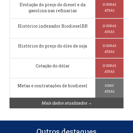
Evolução do preço do diesel e da
10 HORAS
gasolina nas refinarias
ATRÁS
Histórico indexador BiodieselBR
10 HORAS
ATRÁS
Histórico do preço do óleo de soja
10 HORAS
ATRÁS
Cotação do dólar
10 HORAS
ATRÁS
Metas e contratações de biodiesel
8 DIAS
ATRÁS
Mais dados atualizados →
Outros destaques