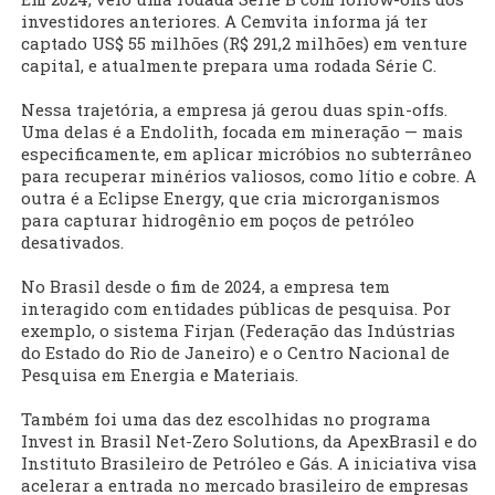
investidores anteriores. A Cemvita informa já ter
captado US$ 55 milhões (R$ 291,2 milhões) em venture
capital, e atualmente prepara uma rodada Série C.
Nessa trajetória, a empresa já gerou duas spin-offs.
Uma delas é a Endolith, focada em mineração — mais
especificamente, em aplicar micróbios no subterrâneo
para recuperar minérios valiosos, como lítio e cobre. A
outra é a Eclipse Energy, que cria microrganismos
para capturar hidrogênio em poços de petróleo
desativados.
No Brasil desde o fim de 2024, a empresa tem
interagido com entidades públicas de pesquisa. Por
exemplo, o sistema Firjan (Federação das Indústrias
do Estado do Rio de Janeiro) e o Centro Nacional de
Pesquisa em Energia e Materiais.
Também foi uma das dez escolhidas no programa
Invest in Brasil Net-Zero Solutions, da ApexBrasil e do
Instituto Brasileiro de Petróleo e Gás. A iniciativa visa
acelerar a entrada no mercado brasileiro de empresas