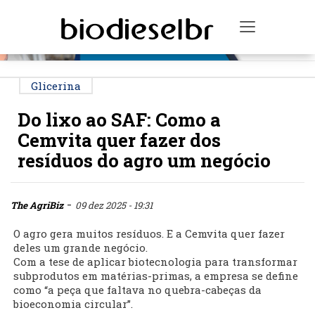
PUBLICIDADE
Toggle na
Glicerina
Do lixo ao SAF: Como a
Cemvita quer fazer dos
resíduos do agro um negócio
-
The AgriBiz
09 dez 2025 - 19:31
O agro gera muitos resíduos. E a Cemvita quer fazer
deles um grande negócio.
Com a tese de aplicar biotecnologia para transformar
subprodutos em matérias-primas, a empresa se define
como “a peça que faltava no quebra-cabeças da
bioeconomia circular”.