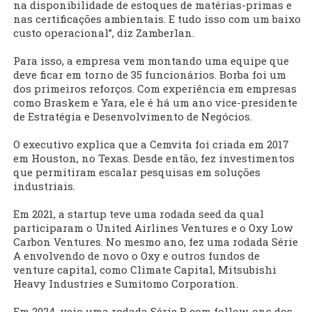
na disponibilidade de estoques de matérias-primas e
nas certificações ambientais. E tudo isso com um baixo
custo operacional”, diz Zamberlan.
Para isso, a empresa vem montando uma equipe que
deve ficar em torno de 35 funcionários. Borba foi um
dos primeiros reforços. Com experiência em empresas
como Braskem e Yara, ele é há um ano vice-presidente
de Estratégia e Desenvolvimento de Negócios.
O executivo explica que a Cemvita foi criada em 2017
em Houston, no Texas. Desde então, fez investimentos
que permitiram escalar pesquisas em soluções
industriais.
Em 2021, a startup teve uma rodada seed da qual
participaram o United Airlines Ventures e o Oxy Low
Carbon Ventures. No mesmo ano, fez uma rodada Série
A envolvendo de novo o Oxy e outros fundos de
venture capital, como Climate Capital, Mitsubishi
Heavy Industries e Sumitomo Corporation.
Em 2024, veio uma rodada Série B com follow-ons dos