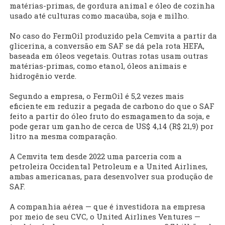
matérias-primas, de gordura animal e óleo de cozinha
usado até culturas como macaúba, soja e milho.
No caso do FermOil produzido pela Cemvita a partir da
glicerina, a conversão em SAF se dá pela rota HEFA,
baseada em óleos vegetais. Outras rotas usam outras
matérias-primas, como etanol, óleos animais e
hidrogênio verde.
Segundo a empresa, o FermOil é 5,2 vezes mais
eficiente em reduzir a pegada de carbono do que o SAF
feito a partir do óleo fruto do esmagamento da soja, e
pode gerar um ganho de cerca de US$ 4,14 (R$ 21,9) por
litro na mesma comparação.
A Cemvita tem desde 2022 uma parceria com a
petroleira Occidental Petroleum e a United Airlines,
ambas americanas, para desenvolver sua produção de
SAF.
A companhia aérea — que é investidora na empresa
por meio de seu CVC, o United Airlines Ventures —