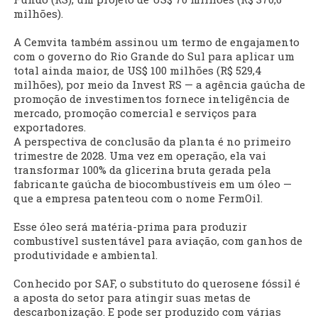
milhões).
A Cemvita também assinou um termo de engajamento
com o governo do Rio Grande do Sul para aplicar um
total ainda maior, de US$ 100 milhões (R$ 529,4
milhões), por meio da Invest RS — a agência gaúcha de
promoção de investimentos fornece inteligência de
mercado, promoção comercial e serviços para
exportadores.
A perspectiva de conclusão da planta é no primeiro
trimestre de 2028. Uma vez em operação, ela vai
transformar 100% da glicerina bruta gerada pela
fabricante gaúcha de biocombustíveis em um óleo —
que a empresa patenteou com o nome FermOil.
Esse óleo será matéria-prima para produzir
combustível sustentável para aviação, com ganhos de
produtividade e ambiental.
Conhecido por SAF, o substituto do querosene fóssil é
a aposta do setor para atingir suas metas de
descarbonização. E pode ser produzido com várias