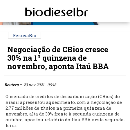
PUBLICIDADE
Toggle na
RenovaBio
Negociação de CBios cresce
30% na 1ª quinzena de
novembro, aponta Itaú BBA
-
Reuters
23 nov 2021 - 09:18
O mercado de créditos de descarbonização (CBios) do
Brasil apresentou aquecimento, com a negociação de
2,77 milhões de títulos na primeira quinzena de
novembro, alta de 30% frente à segunda quinzena de
outubro, apontou relatório do Itaú BBA nesta segunda-
feira.