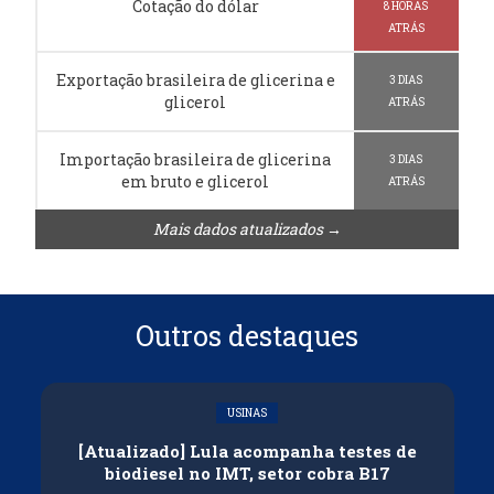
Cotação do dólar
8 HORAS
ATRÁS
Exportação brasileira de glicerina e
3 DIAS
glicerol
ATRÁS
Importação brasileira de glicerina
3 DIAS
em bruto e glicerol
ATRÁS
Mais dados atualizados →
Outros destaques
USINAS
[Atualizado] Lula acompanha testes de
biodiesel no IMT, setor cobra B17