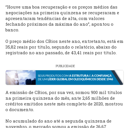
“Houve uma boa recuperação e os preços médios das
negociações na primeira quinzena se recuperaram e
apresentaram tendências de alta, com valores
fechando próximos da máxima do ano”, apontou o
banco.
O preço médio dos CBios neste ano, entretanto, está em
35,82 reais por título, segundo o relatório, abaixo do
registrado no ano passado, de 43,41 reais por título.
PUBLICIDADE
A emissão de CBios, por sua vez, somou 900 mil títulos
na primeira quinzena do mês, ante 2,65 milhões de
créditos emitidos neste mês completo de 2020, mostrou
o documento.
No acumulado do ano até a segunda quinzena de
novembro, o mercado somou a emissão de 26,67