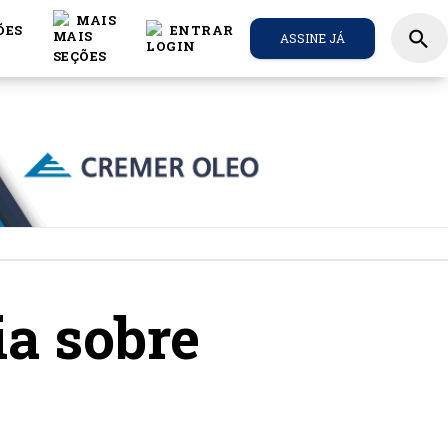
MAIS
ÕES
ENTRAR
search
ASSINE JÁ
ia sobre