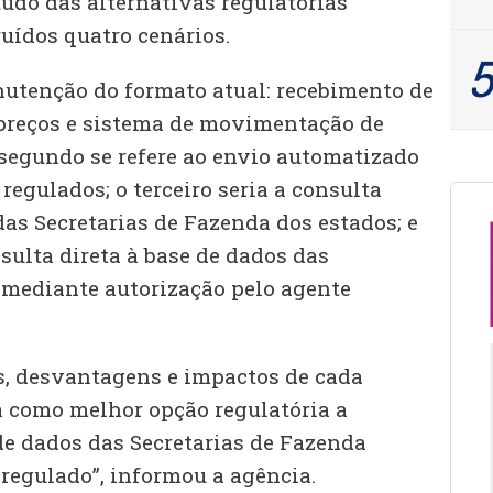
studo das alternativas regulatórias
uídos quatro cenários.
nutenção do formato atual: recebimento de
preços e sistema de movimentação de
 segundo se refere ao envio automatizado
regulados; o terceiro seria a consulta
das Secretarias de Fazenda dos estados; e
nsulta direta à base de dados das
 mediante autorização pelo agente
s, desvantagens e impactos de cada
da como melhor opção regulatória a
de dados das Secretarias de Fazenda
 regulado”, informou a agência.