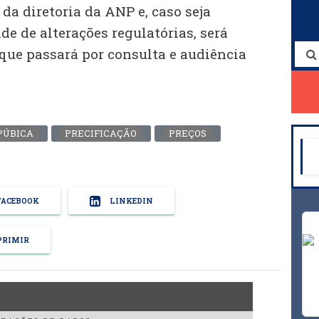
a diretoria da ANP e, caso seja
e de alterações regulatórias, será
ue passará por consulta e audiência
PÚBICA
PRECIFICAÇÃO
PREÇOS
ACEBOOK
LINKEDIN
RIMIR