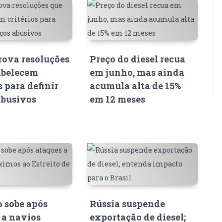
ova resoluções
Preço do diesel recua
abelecem
em junho, mas ainda
s para definir
acumula alta de 15%
abusivos
em 12 meses
o sobe após
Rússia suspende
 a navios
exportação de diesel;