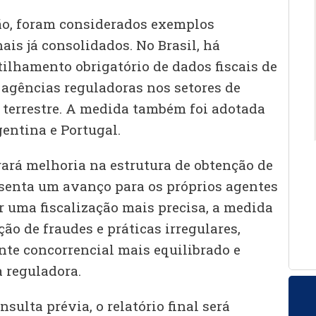
ão, foram considerados exemplos
ais já consolidados. No Brasil, há
ilhamento obrigatório de dados fiscais de
agências reguladoras nos setores de
 terrestre. A medida também foi adotada
gentina e Portugal.
rará melhoria na estrutura de obtenção de
senta um avanço para os próprios agentes
r uma fiscalização mais precisa, a medida
ção de fraudes e práticas irregulares,
e concorrencial mais equilibrado e
a reguladora.
sulta prévia, o relatório final será