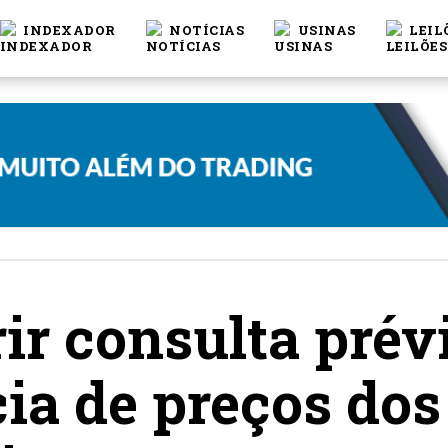
INDEXADOR
NOTÍCIAS
USINAS
LEIL
ir consulta prév
ia de preços dos