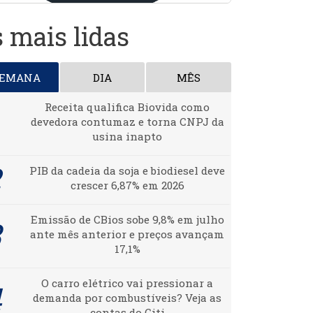
 mais lidas
SEMANA
DIA
MÊS
Receita qualifica Biovida como
devedora contumaz e torna CNPJ da
usina inapto
PIB da cadeia da soja e biodiesel deve
crescer 6,87% em 2026
Emissão de CBios sobe 9,8% em julho
ante mês anterior e preços avançam
17,1%
O carro elétrico vai pressionar a
demanda por combustíveis? Veja as
contas do Citi