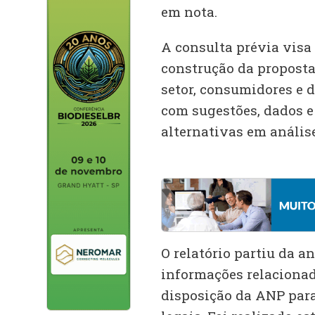
em nota.
A consulta prévia visa 
construção da proposta
setor, consumidores e 
com sugestões, dados e 
alternativas em análise
O relatório partiu da a
informações relacionad
disposição da ANP para