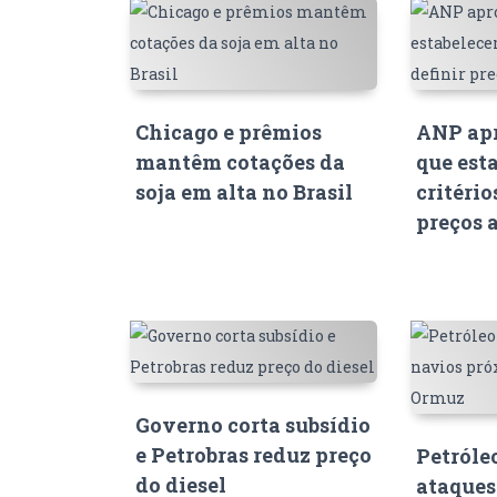
Chicago e prêmios
ANP apr
mantêm cotações da
que est
soja em alta no Brasil
critério
preços 
Governo corta subsídio
e Petrobras reduz preço
Petróle
do diesel
ataques