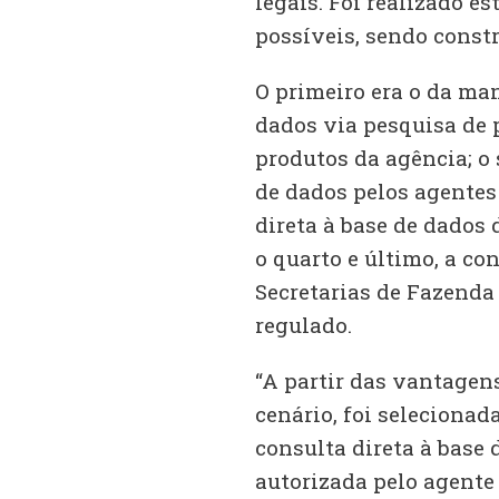
legais. Foi realizado e
possíveis, sendo constr
O primeiro era o da ma
dados via pesquisa de 
produtos da agência; o
de dados pelos agentes 
direta à base de dados 
o quarto e último, a co
Secretarias de Fazenda
regulado.
“A partir das vantagen
cenário, foi seleciona
consulta direta à base 
autorizada pelo agente