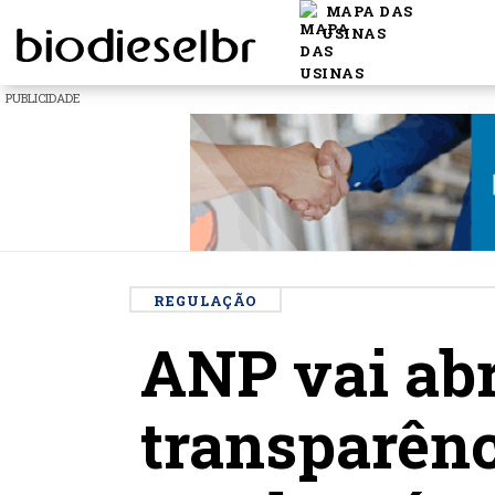
MAPA DAS
USINAS
PUBLICIDADE
REGULAÇÃO
ANP vai abr
transparênc