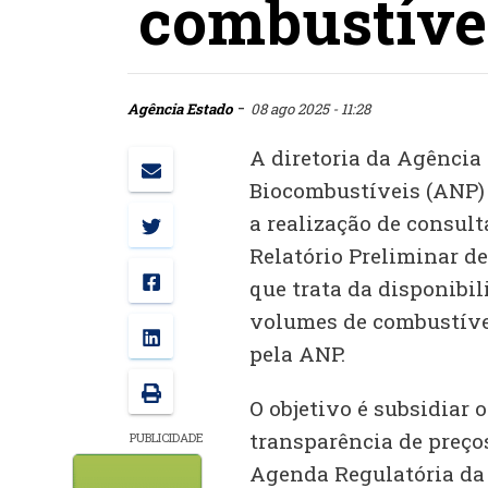
combustíve
-
Agência Estado
08 ago 2025 - 11:28
A diretoria da Agência 
Biocombustíveis (ANP) 
a realização de consulta
Relatório Preliminar d
que trata da disponibil
volumes de combustíve
pela ANP.
O objetivo é subsidiar 
transparência de preço
PUBLICIDADE
Agenda Regulatória da