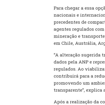
Para chegar a essa opç
nacionais e internacion
precedentes de compart
agentes regulados com 
mineração e transporte
em Chile, Austrália, Ar
“A alteração sugerida t
dados pela ANP e repre
regulados. Ao viabiliza
contribuirá para a redu
promovendo um ambient
transparente”, explica 
Após a realização da con