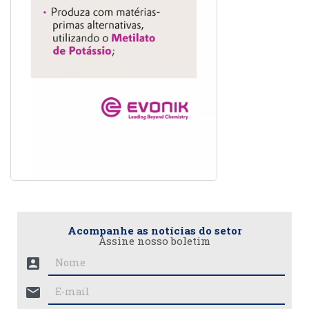
Acompanhe as notícias do setor
Assine nosso boletim
account_box
mail