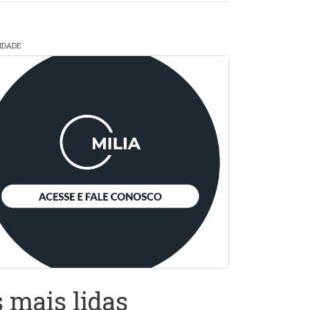
CIDADE
 mais lidas