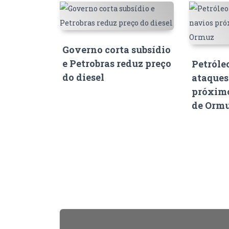
Governo corta subsídio
e Petrobras reduz preço
Petróle
do diesel
ataques
próximo
de Orm