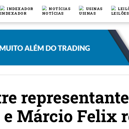
INDEXADOR
NOTÍCIAS
USINAS
LEIL
re representante
l e Márcio Felix