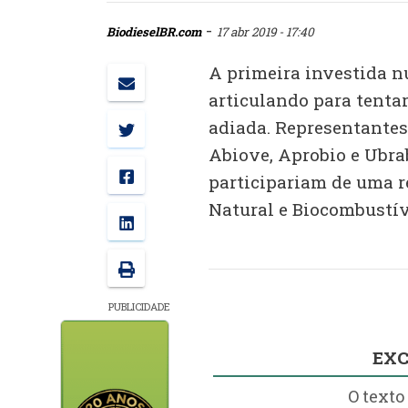
-
BiodieselBR.com
17 abr 2019 - 17:40
A primeira investida n
articulando para tentar
adiada. Representantes
Abiove, Aprobio e Ubrab
participariam de uma re
Natural e Biocombustíve
PUBLICIDADE
EXC
O texto