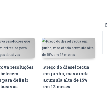
ova resoluções
Preço do diesel recua
abelecem
em junho, mas ainda
s para definir
acumula alta de 15%
abusivos
em 12 meses