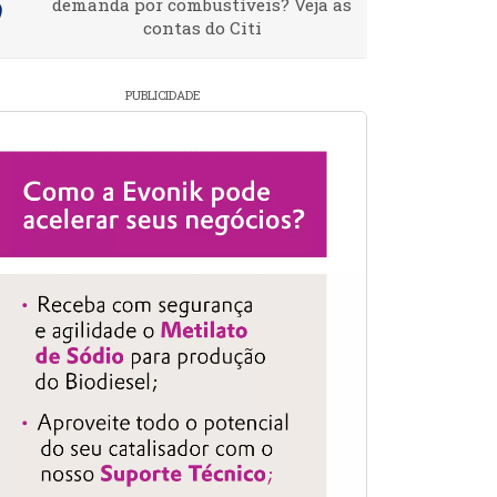
demanda por combustíveis? Veja as
contas do Citi
PUBLICIDADE