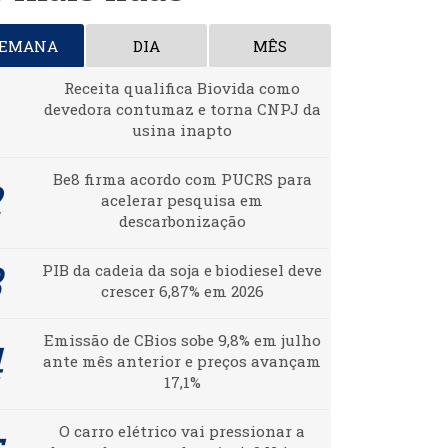
SEMANA
DIA
MÊS
Receita qualifica Biovida como
devedora contumaz e torna CNPJ da
usina inapto
Be8 firma acordo com PUCRS para
acelerar pesquisa em
descarbonização
PIB da cadeia da soja e biodiesel deve
crescer 6,87% em 2026
Emissão de CBios sobe 9,8% em julho
ante mês anterior e preços avançam
17,1%
O carro elétrico vai pressionar a