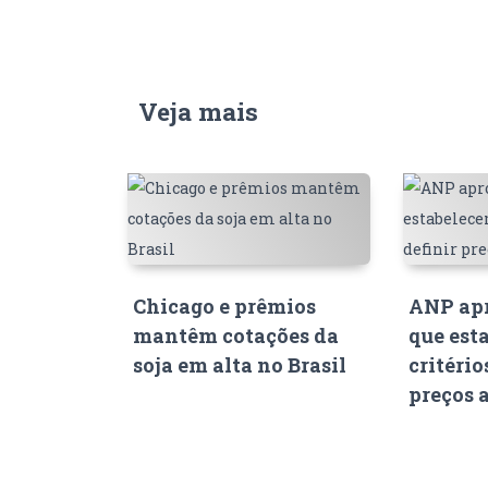
Veja mais
Chicago e prêmios
ANP apr
mantêm cotações da
que est
soja em alta no Brasil
critério
preços 