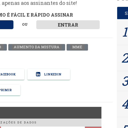
 apenas aos assinantes do site!
O É FÁCIL E RÁPIDO ASSINAR
ENTRAR
OU
O
AUMENTO DA MISTURA
MME
ACEBOOK
LINKEDIN
RIMIR
ZAÇÕES DE DADOS