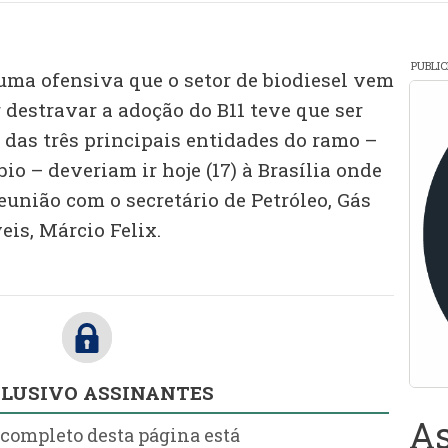
PUBLI
uma ofensiva que o setor de biodiesel vem
 destravar a adoção do B11 teve que ser
 das três principais entidades do ramo –
io – deveriam ir hoje (17) à Brasília onde
união com o secretário de Petróleo, Gás
is, Márcio Felix.
LUSIVO ASSINANTES
As
 completo desta página está