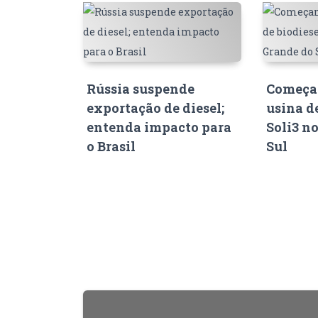
Rússia suspende
Começam
exportação de diesel;
usina d
entenda impacto para
Soli3 n
o Brasil
Sul