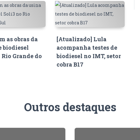
 as obras da
[Atualizado] Lula
e biodiesel
acompanha testes de
o Rio Grande do
biodiesel no IMT, setor
cobra B17
Outros destaques