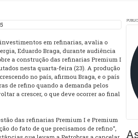
PUBLI
 investimentos em refinarias, avalia o
ergia, Eduardo Braga, durante audiência
bre a construção das refinarias Premium I
utados nesta quarta-feira (23). A produção
crescendo no país, afirmou Braga, e o país
uras de refino quando a demanda pelos
ltar a crescer, o que deve ocorrer ao final
stão das refinarias Premium I e Premium
nção do fato de que precisamos de refino",
As
stâncias que levam a Petrobras a cancelar,