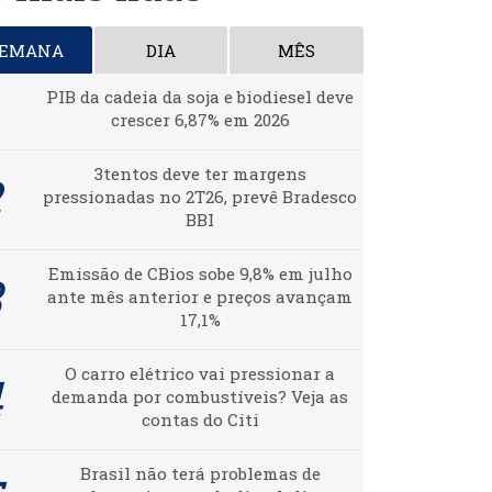
SEMANA
DIA
MÊS
PIB da cadeia da soja e biodiesel deve
crescer 6,87% em 2026
3tentos deve ter margens
pressionadas no 2T26, prevê Bradesco
BBI
Emissão de CBios sobe 9,8% em julho
ante mês anterior e preços avançam
17,1%
O carro elétrico vai pressionar a
demanda por combustíveis? Veja as
contas do Citi
Brasil não terá problemas de