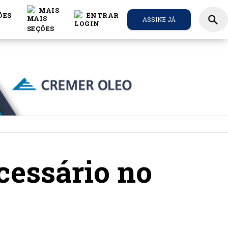
MAIS
ÕES
ENTRAR
search
ASSINE JÁ
cessário no