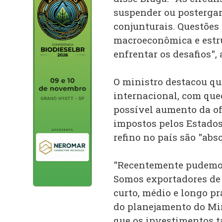
suspender ou postergar 
conjunturais. Questões
macroeconômica e estru
enfrentar os desafios", 
O ministro destacou qu
internacional, com qued
possível aumento da of
impostos pelos Estados
refino no país são "abs
"Recentemente pudemos
Somos exportadores de 
curto, médio e longo pr
do planejamento do Mini
que os investimentos 