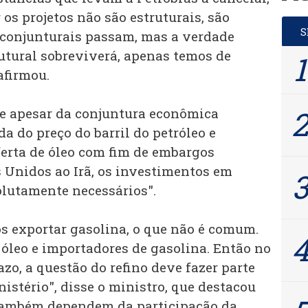
os projetos não são estruturais, são
 conjunturais passam, mas a verdade
tural sobreviverá, apenas temos de
afirmou.
e apesar da conjuntura econômica
a do preço do barril do petróleo e
erta de óleo com fim de embargos
 Unidos ao Irã, os investimentos em
olutamente necessários".
 exportar gasolina, o que não é comum.
óleo e importadores de gasolina. Então no
azo, a questão do refino deve fazer parte
stério", disse o ministro, que destacou
também dependem da participação da