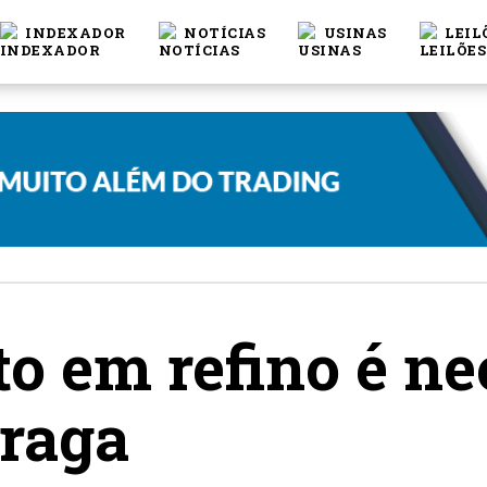
INDEXADOR
NOTÍCIAS
USINAS
LEIL
o em refino é ne
Braga