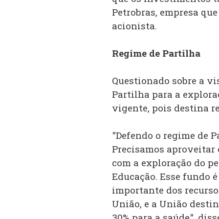
Petrobras, empresa que
acionista.
Regime de Partilha
Questionado sobre a vi
Partilha para a explora
vigente, pois destina r
"Defendo o regime de Pa
Precisamos aproveitar 
com a exploração do pet
Educação. Esse fundo é
importante dos recurso
União, e a União desti
30% para a saúde", diss