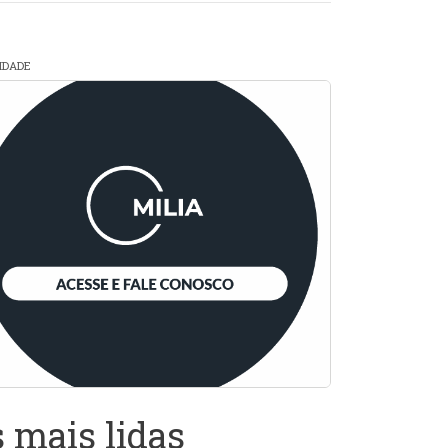
CIDADE
 mais lidas