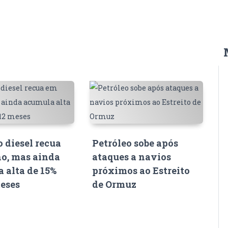
o diesel recua
Petróleo sobe após
o, mas ainda
ataques a navios
 alta de 15%
próximos ao Estreito
eses
de Ormuz