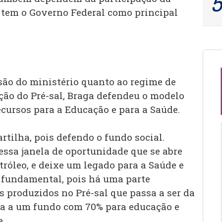
 tem o Governo Federal como principal
são do ministério quanto ao regime de
ção do Pré-sal, Braga defendeu o modelo
ecursos para a Educação e para a Saúde.
rtilha, pois defendo o fundo social.
essa janela de oportunidade que se abre
róleo, e deixe um legado para a Saúde e
 fundamental, pois há uma parte
s produzidos no Pré-sal que passa a ser da
na a um fundo com 70% para educação e
e.