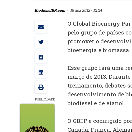
-
BiodieselBR.com
18 dez 2012 - 12:24
O Global Bioenergy Par
pelo grupo de países c
promover o desenvolvi
bioenergia e biomassa.
Esse grupo fará uma reu
março de 2013. Durante 
treinamento, debates s
desenvolvimento de bio
PUBLICIDADE
biodiesel e de etanol.
O GBEP é codirigido por
Canadá, França, Aleman