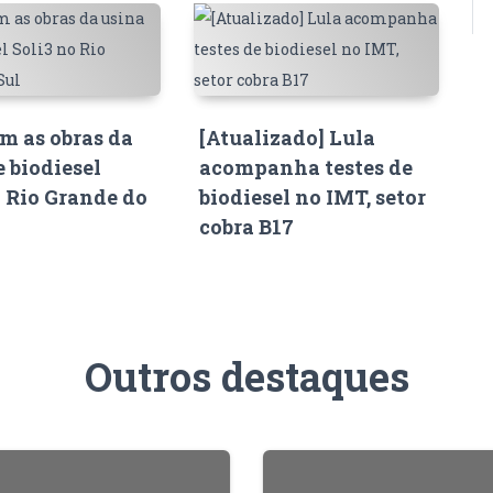
 as obras da
[Atualizado] Lula
e biodiesel
acompanha testes de
o Rio Grande do
biodiesel no IMT, setor
cobra B17
Outros destaques