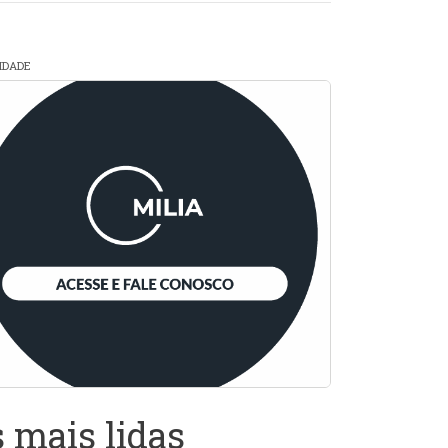
CIDADE
 mais lidas