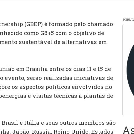
PUBLI
tnership (GBEP) é formado pelo chamado
onhecido como G8+5 com o objetivo de
mento sustentável de alternativas em
nião em Brasília entre os dias 11 e 15 de
o evento, serão realizadas iniciativas de
obre os aspectos políticos envolvidos no
energias e visitas técnicas à plantas de
 Brasil e Itália e seus outros membros são
As
ha, Japão, Rússia, Reino Unido, Estados