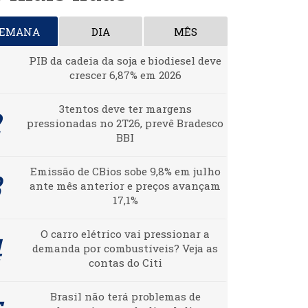
SEMANA
DIA
MÊS
PIB da cadeia da soja e biodiesel deve
crescer 6,87% em 2026
3tentos deve ter margens
pressionadas no 2T26, prevê Bradesco
BBI
Emissão de CBios sobe 9,8% em julho
ante mês anterior e preços avançam
17,1%
O carro elétrico vai pressionar a
demanda por combustíveis? Veja as
contas do Citi
Brasil não terá problemas de