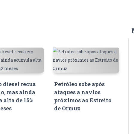
o diesel recua
Petróleo sobe após
o, mas ainda
ataques a navios
 alta de 15%
próximos ao Estreito
eses
de Ormuz