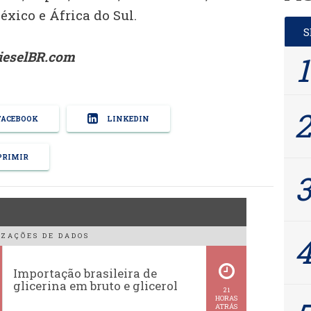
éxico e África do Sul.
ieselBR.com
ACEBOOK
LINKEDIN
RIMIR
ZAÇÕES DE DADOS
Importação brasileira de
glicerina em bruto e glicerol
21
HORAS
ATRÁS