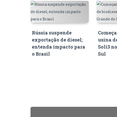
Rússia suspende
Começam
exportação de diesel;
usina d
entenda impacto para
Soli3 n
o Brasil
Sul