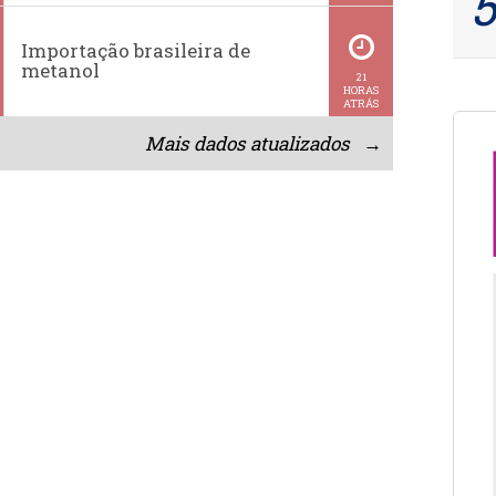
Importação brasileira de
metanol
21
HORAS
ATRÁS
Mais dados atualizados →