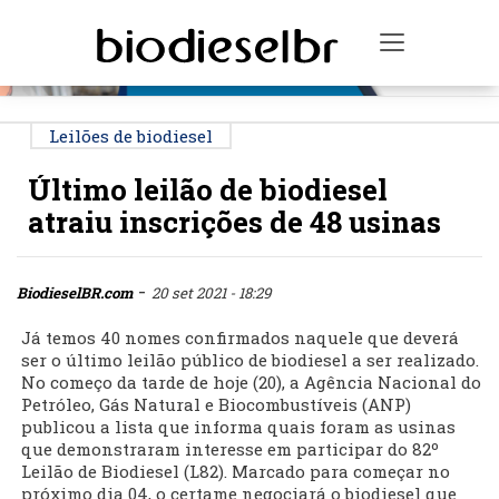
PUBLICIDADE
Toggle na
Leilões de biodiesel
Último leilão de biodiesel
atraiu inscrições de 48 usinas
-
BiodieselBR.com
20 set 2021 - 18:29
Já temos 40 nomes confirmados naquele que deverá
ser o último leilão público de biodiesel a ser realizado.
No começo da tarde de hoje (20), a Agência Nacional do
Petróleo, Gás Natural e Biocombustíveis (ANP)
publicou a lista que informa quais foram as usinas
que demonstraram interesse em participar do 82º
Leilão de Biodiesel (L82). Marcado para começar no
próximo dia 04, o certame negociará o biodiesel que