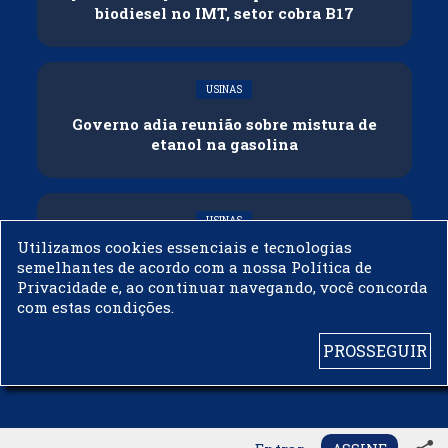
biodiesel no IMT, setor cobra B17
USINAS
Governo adia reunião sobre mistura de
etanol na gasolina
USINAS
Utilizamos cookies essenciais e tecnologias
CNPE veda importação de biodiesel
semelhantes de acordo com a nossa Política de
Privacidade e, ao continuar navegando, você concorda
com estas condições.
PROSSEGUIR
© 2003 - 2019 -
BIODIESELBR.COM - TODOS OS DIREITOS RESERVADOS