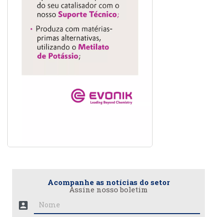
Acompanhe as notícias do setor
Assine nosso boletim
account_box