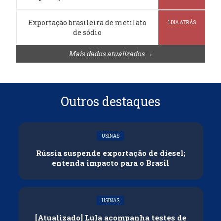
Exportação brasileira de metilato
1 DIA ATRÁS
de sódio
Mais dados atualizados →
Outros destaques
USINAS
Rússia suspende exportação de diesel;
entenda impacto para o Brasil
USINAS
[Atualizado] Lula acompanha testes de