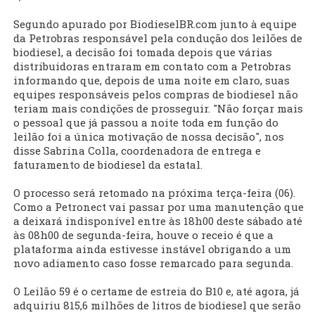
Segundo apurado por BiodieselBR.com junto à equipe
da Petrobras responsável pela condução dos leilões de
biodiesel, a decisão foi tomada depois que várias
distribuidoras entraram em contato com a Petrobras
informando que, depois de uma noite em claro, suas
equipes responsáveis pelos compras de biodiesel não
teriam mais condições de prosseguir. "Não forçar mais
o pessoal que já passou a noite toda em função do
leilão foi a única motivação de nossa decisão", nos
disse Sabrina Colla, coordenadora de entrega e
faturamento de biodiesel da estatal.
O processo será retomado na próxima terça-feira (06).
Como a Petronect vai passar por uma manutenção que
a deixará indisponível entre às 18h00 deste sábado até
às 08h00 de segunda-feira, houve o receio é que a
plataforma ainda estivesse instável obrigando a um
novo adiamento caso fosse remarcado para segunda.
O Leilão 59 é o certame de estreia do B10 e, até agora, já
adquiriu 815,6 milhões de litros de biodiesel que serão