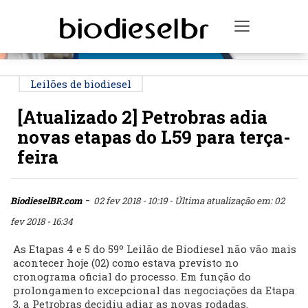
PUBLICIDADE
Toggle na
Leilões de biodiesel
[Atualizado 2] Petrobras adia
novas etapas do L59 para terça-
feira
-
BiodieselBR.com
02 fev 2018 - 10:19
- Última atualização em: 02
fev 2018 - 16:34
As Etapas 4 e 5 do 59º Leilão de Biodiesel não vão mais
acontecer hoje (02) como estava previsto no
cronograma oficial do processo. Em função do
prolongamento excepcional das negociações da Etapa
3, a Petrobras decidiu adiar as novas rodadas.