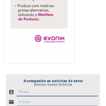
Acompanhe as notícias do setor
Assine nosso boletim
account_box
mail