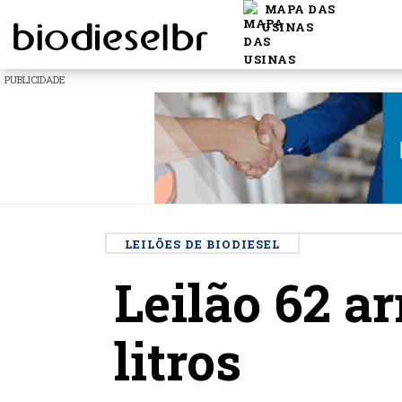
MAPA DAS
USINAS
PUBLICIDADE
LEILÕES DE BIODIESEL
Leilão 62 a
litros