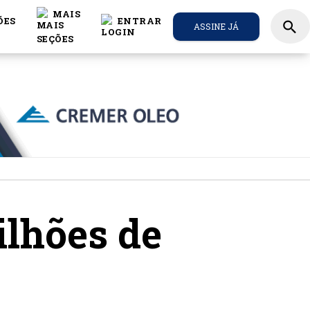
MAIS
ÕES
ENTRAR
search
ASSINE JÁ
ilhões de