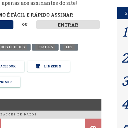
 apenas aos assinantes do site!
O É FÁCIL E RÁPIDO ASSINAR
ENTRAR
OU
 DOS LEILÕES
ETAPA 5
L62
ACEBOOK
LINKEDIN
RIMIR
ZAÇÕES DE DADOS