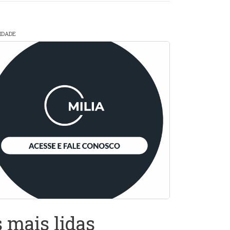
CIDADE
 mais lidas