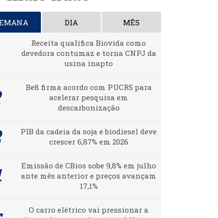
SEMANA
DIA
MÊS
Receita qualifica Biovida como
devedora contumaz e torna CNPJ da
usina inapto
Be8 firma acordo com PUCRS para
acelerar pesquisa em
descarbonização
PIB da cadeia da soja e biodiesel deve
crescer 6,87% em 2026
Emissão de CBios sobe 9,8% em julho
ante mês anterior e preços avançam
17,1%
O carro elétrico vai pressionar a