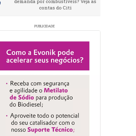
demanda por combustíveis? Veja as
contas do Citi
PUBLICIDADE