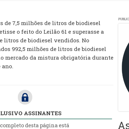
PUBLI
de 7,5 milhões de litros de biodiesel
tisse o feito do Leilão 61 e superasse a
e litros de biodiesel vendidos. No
os 992,5 milhões de litros de biodiesel
no mercado da mistura obrigatória durante
 ano.
LUSIVO ASSINANTES
As
 completo desta página está