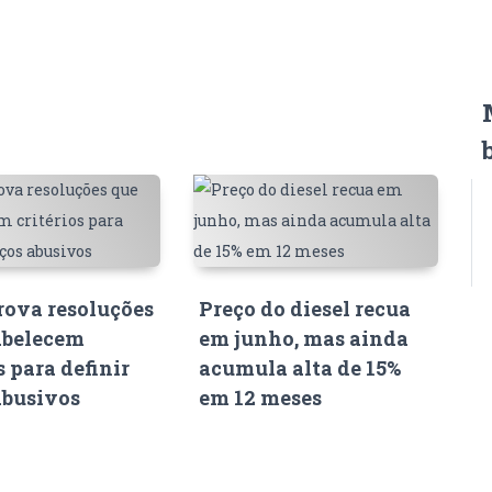
ova resoluções
Preço do diesel recua
abelecem
em junho, mas ainda
s para definir
acumula alta de 15%
abusivos
em 12 meses