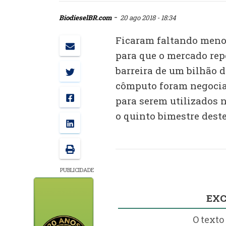
-
BiodieselBR.com
20 ago 2018 - 18:34
Ficaram faltando menos 
para que o mercado repe
barreira de um bilhão d
cômputo foram negociad
para serem utilizados 
o quinto bimestre deste
PUBLICIDADE
EXC
O texto