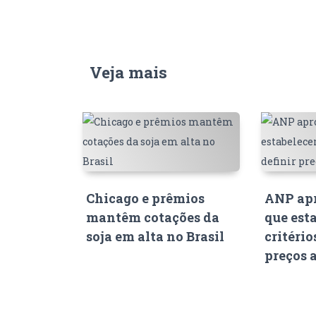
Veja mais
Chicago e prêmios
ANP apr
mantêm cotações da
que est
soja em alta no Brasil
critério
preços 