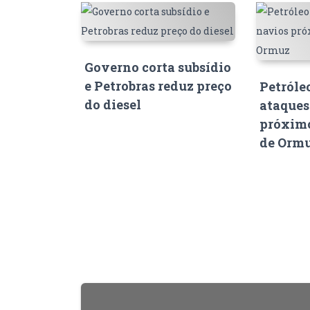
Governo corta subsídio
e Petrobras reduz preço
Petróle
do diesel
ataques
próximo
de Orm