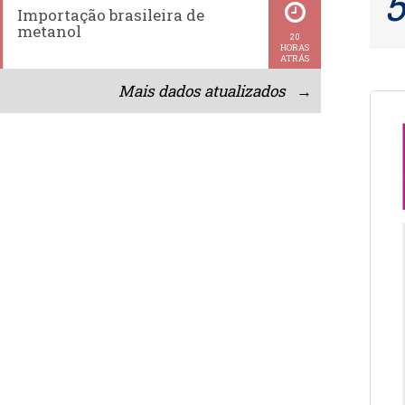
Importação brasileira de
metanol
20
HORAS
ATRÁS
Mais dados atualizados →