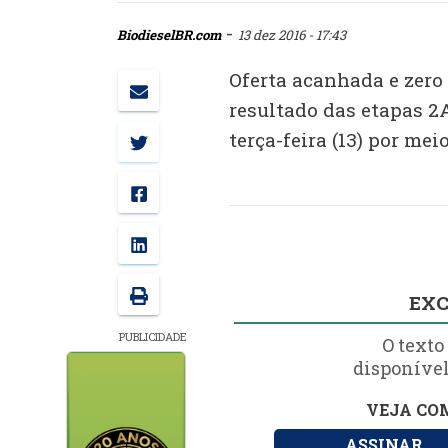
-
BiodieselBR.com
13 dez 2016 - 17:43
Oferta acanhada e zero 
resultado das etapas 2
terça-feira (13) por me
EXC
PUBLICIDADE
O texto
disponível
VEJA COM
ASSINAR