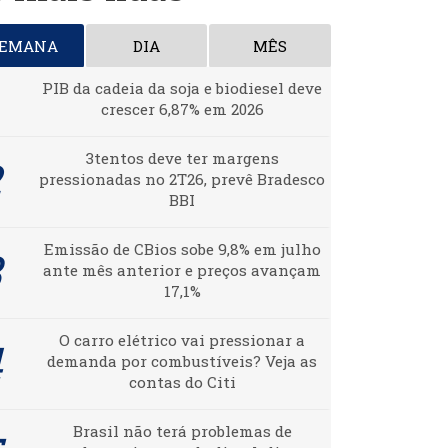
SEMANA
DIA
MÊS
PIB da cadeia da soja e biodiesel deve
crescer 6,87% em 2026
3tentos deve ter margens
pressionadas no 2T26, prevê Bradesco
BBI
Emissão de CBios sobe 9,8% em julho
ante mês anterior e preços avançam
17,1%
O carro elétrico vai pressionar a
demanda por combustíveis? Veja as
contas do Citi
Brasil não terá problemas de