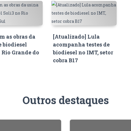
 as obras da
[Atualizado] Lula
e biodiesel
acompanha testes de
o Rio Grande do
biodiesel no IMT, setor
cobra B17
Outros destaques