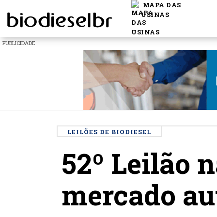
MAPA DAS
USINAS
PUBLICIDADE
LEILÕES DE BIODIESEL
52º Leilão 
mercado aut