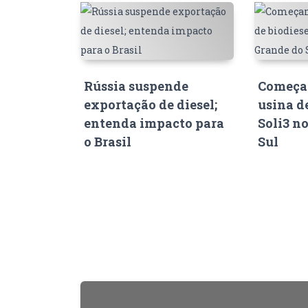
Rússia suspende
Começam
exportação de diesel;
usina d
entenda impacto para
Soli3 n
o Brasil
Sul