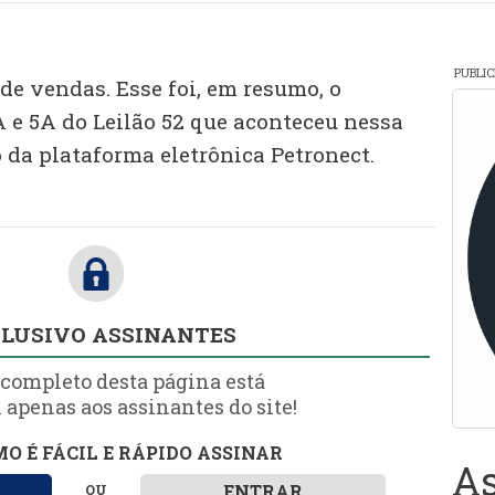
PUBLI
de vendas. Esse foi, em resumo, o
A e 5A do Leilão 52 que aconteceu nessa
io da plataforma eletrônica Petronect.
LUSIVO ASSINANTES
 completo desta página está
 apenas aos assinantes do site!
O É FÁCIL E RÁPIDO ASSINAR
As
ENTRAR
OU