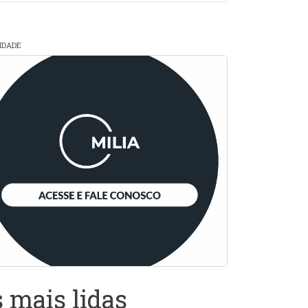
CIDADE
 mais lidas