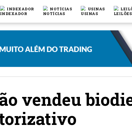
INDEXADOR
NOTÍCIAS
USINAS
LEIL
não vendeu biodie
orizativo