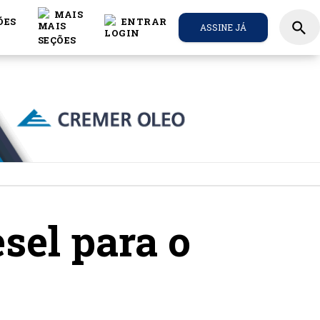
MAIS
ÕES
ENTRAR
search
ASSINE JÁ
sel para o