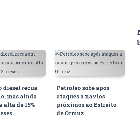
o diesel recua
Petróleo sobe após
o, mas ainda
ataques a navios
 alta de 15%
próximos ao Estreito
eses
de Ormuz