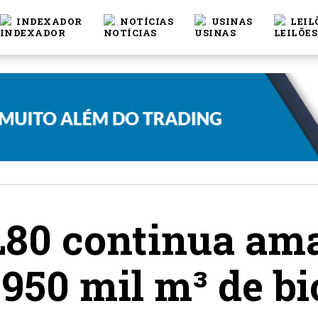
INDEXADOR
NOTÍCIAS
USINAS
LEIL
 L80 continua am
950 mil m³ de bi