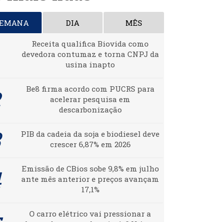
SEMANA
DIA
MÊS
Receita qualifica Biovida como
devedora contumaz e torna CNPJ da
usina inapto
Be8 firma acordo com PUCRS para
acelerar pesquisa em
descarbonização
PIB da cadeia da soja e biodiesel deve
crescer 6,87% em 2026
Emissão de CBios sobe 9,8% em julho
ante mês anterior e preços avançam
17,1%
O carro elétrico vai pressionar a