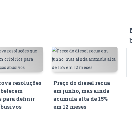
ova resoluções
Preço do diesel recua
abelecem
em junho, mas ainda
s para definir
acumula alta de 15%
abusivos
em 12 meses