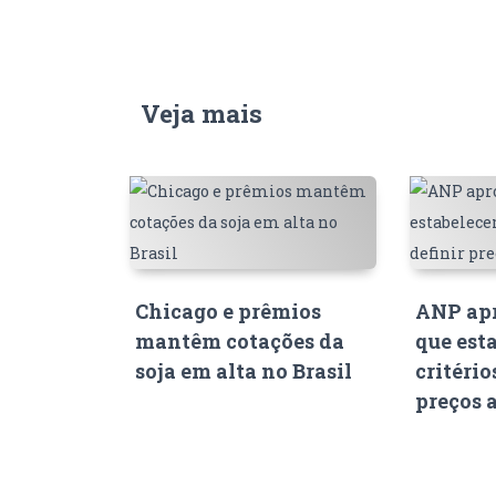
Veja mais
Chicago e prêmios
ANP apr
mantêm cotações da
que est
soja em alta no Brasil
critério
preços 