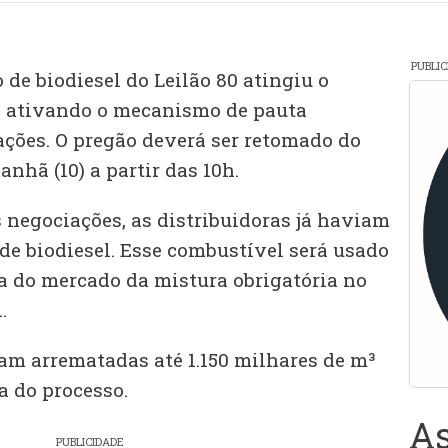
PUBLI
 de biodiesel do Leilão 80 atingiu o
0 ativando o mecanismo de pauta
ções. O pregão deverá ser retomado do
hã (10) a partir das 10h.
 negociações, as distribuidoras já haviam
de biodiesel. Esse combustível será usado
 do mercado da mistura obrigatória no
.
jam arrematadas até 1.150 milhares de m³
a do processo.
As
PUBLICIDADE