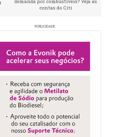
demanda por combustíveis? Veja as
contas do Citi
PUBLICIDADE