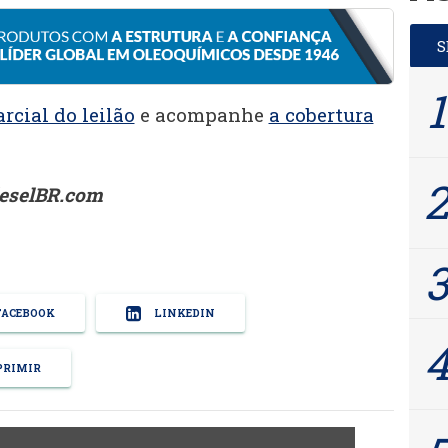
rcial do leilão
e acompanhe
a cobertura
ieselBR.com
ACEBOOK
LINKEDIN
RIMIR