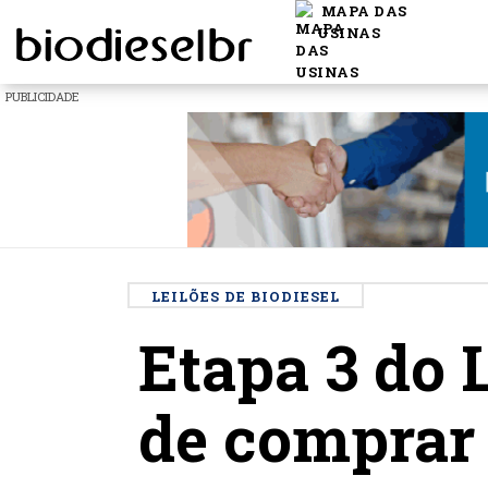
MAPA DAS
USINAS
PUBLICIDADE
LEILÕES DE BIODIESEL
Etapa 3 do
de comprar 