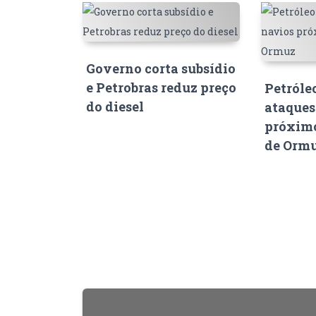
Governo corta subsídio
e Petrobras reduz preço
Petróle
do diesel
ataques
próximo
de Orm