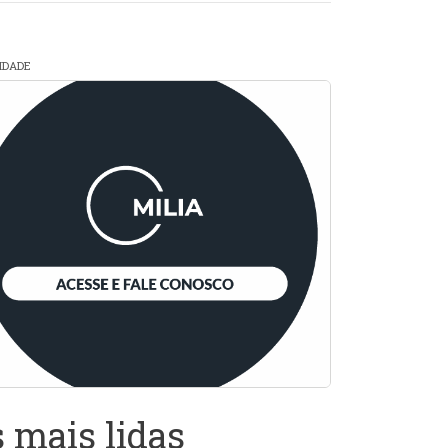
CIDADE
 mais lidas