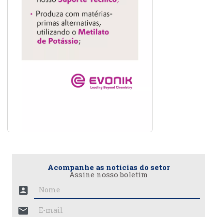
Acompanhe as notícias do setor
Assine nosso boletim
account_box
mail