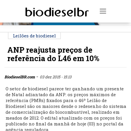
PUBLICIDADE
Toggle na
Leilões de biodiesel
ANP reajusta preços de
referência do L46 em 10%
-
BiodieselBR.com
03 dez 2015 - 15:13
O setor de biodiesel parece ter ganhando um presente
de Natal adiantado da ANP: os preços máximos de
referência (PMRs) fixados para o 46º Leilão de
Biodiesel são os maiores desde o redesenho do sistema
de comercialização do biocombustível, realizado em
meados de 2012. O edital atualizado com os preços foi
publicado no final da manhã de hoje (03) no portal da
agência reguladora.