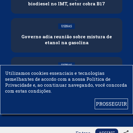
biodiesel no IMT, setor cobra B17
USINAS
Governo adia reunião sobre mistura de
etanol na gasolina
USINAS
Utilizamos cookies essenciais e tecnologias
CNPE veda importação de biodiesel
semelhantes de acordo com a nossa Política de
Privacidade e, ao continuar navegando, você concorda
com estas condições.
PROSSEGUIR
© 2003 - 2019 -
BIODIESELBR.COM - TODOS OS DIREITOS RESERVADOS