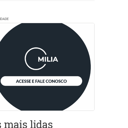
CIDADE
 mais lidas