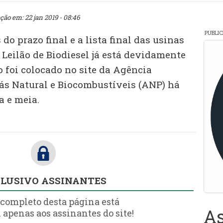
ção em: 22 jan 2019 - 08:46
PUBLI
 do prazo final e a lista final das usinas
 Leilão de Biodiesel já está devidamente
 foi colocado no site da Agência
Gás Natural e Biocombustíveis (ANP) há
 e meia.
LUSIVO ASSINANTES
 completo desta página está
As
 apenas aos assinantes do site!