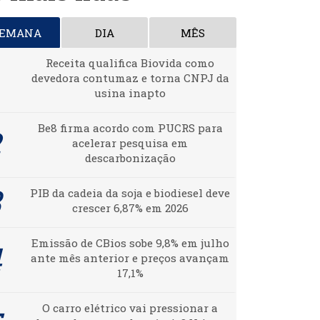
SEMANA
DIA
MÊS
Receita qualifica Biovida como
devedora contumaz e torna CNPJ da
usina inapto
Be8 firma acordo com PUCRS para
acelerar pesquisa em
descarbonização
PIB da cadeia da soja e biodiesel deve
crescer 6,87% em 2026
Emissão de CBios sobe 9,8% em julho
ante mês anterior e preços avançam
17,1%
O carro elétrico vai pressionar a