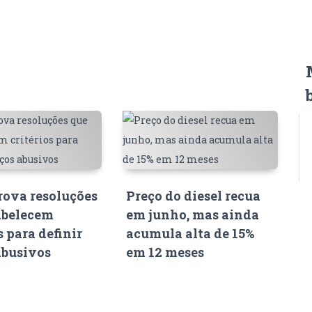
ova resoluções
Preço do diesel recua
abelecem
em junho, mas ainda
s para definir
acumula alta de 15%
abusivos
em 12 meses