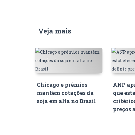
Veja mais
Chicago e prêmios
ANP apr
mantêm cotações da
que est
soja em alta no Brasil
critério
preços 