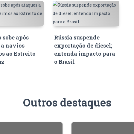
o sobe após
Rússia suspende
 a navios
exportação de diesel;
s ao Estreito
entenda impacto para
uz
o Brasil
Outros destaques