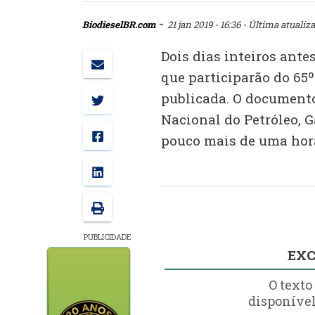
-
BiodieselBR.com
21 jan 2019 - 16:36
- Última atualiza
Dois dias inteiros antes
que participarão do 65º
publicada. O documento
Nacional do Petróleo, 
pouco mais de uma hora
PUBLICIDADE
EXC
O texto
disponível