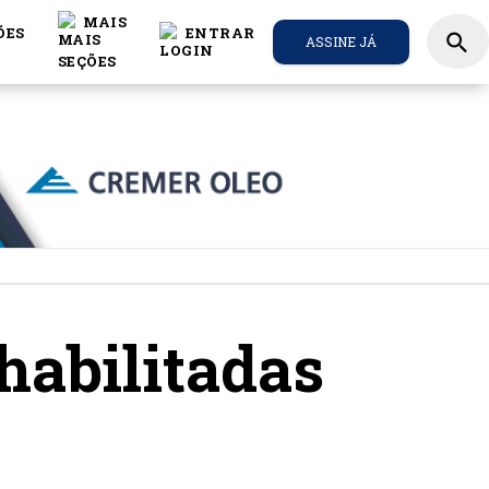
MAIS
ÕES
ENTRAR
search
ASSINE JÁ
habilitadas