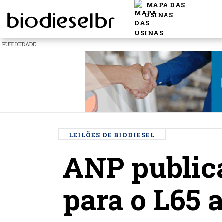
MAPA DAS
USINAS
PUBLICIDADE
LEILÕES DE BIODIESEL
ANP publica
para o L65 