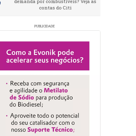
demanda por combustíveis? Veja as
contas do Citi
PUBLICIDADE