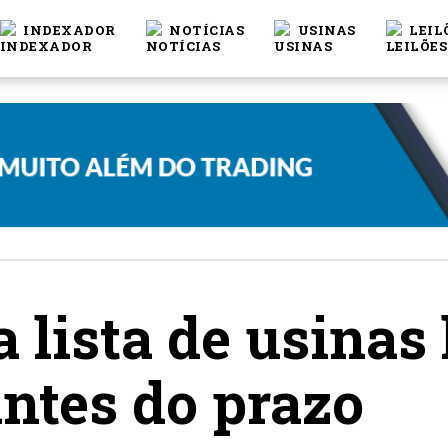
INDEXADOR
NOTÍCIAS
USINAS
LEIL
 lista de usinas 
antes do prazo