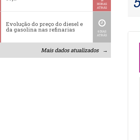
19
HORAS
ATRÁS
Evolução do preço do diesel e
da gasolina nas refinarias
6 DIAS
ATRÁS
Mais dados atualizados →