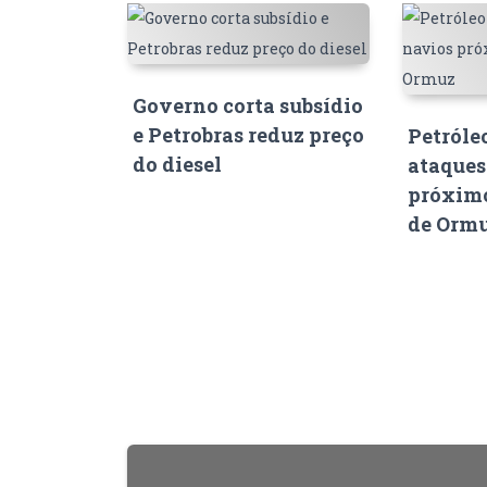
Governo corta subsídio
e Petrobras reduz preço
Petróle
do diesel
ataques
próximo
de Orm