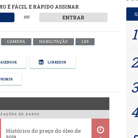
O É FÁCIL E RÁPIDO ASSINAR
ENTRAR
OU
CAMERA
HABILITAÇÃO
L65
ACEBOOK
LINKEDIN
RIMIR
ZAÇÕES DE DADOS
Histórico do preço do óleo de
soja