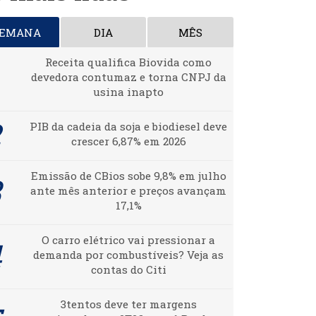
SEMANA
DIA
MÊS
Receita qualifica Biovida como
devedora contumaz e torna CNPJ da
usina inapto
PIB da cadeia da soja e biodiesel deve
crescer 6,87% em 2026
Emissão de CBios sobe 9,8% em julho
ante mês anterior e preços avançam
17,1%
O carro elétrico vai pressionar a
demanda por combustíveis? Veja as
contas do Citi
3tentos deve ter margens