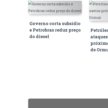
Governo corta subsídio
e Petrobras reduz preço
Petróle
do diesel
ataques
próximo
de Orm