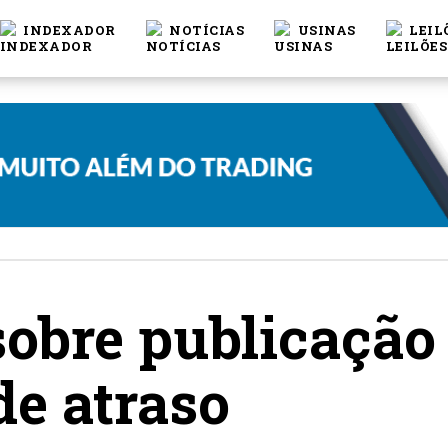
INDEXADOR
NOTÍCIAS
USINAS
LEIL
sobre publicaçã
de atraso