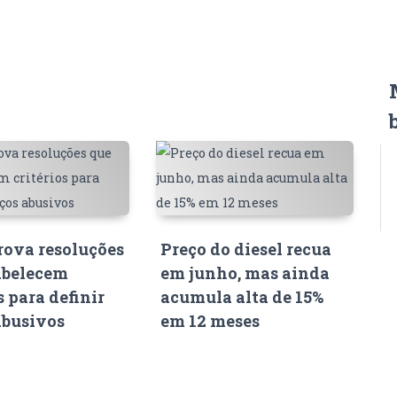
ova resoluções
Preço do diesel recua
abelecem
em junho, mas ainda
s para definir
acumula alta de 15%
abusivos
em 12 meses