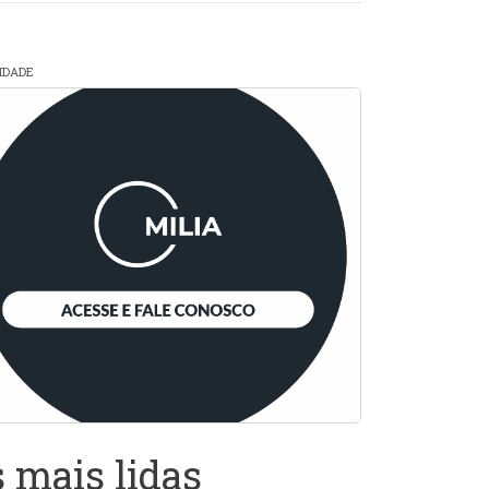
CIDADE
 mais lidas