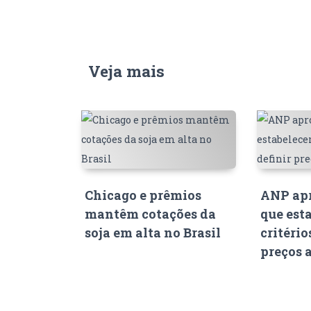
Veja mais
Chicago e prêmios
ANP apr
mantêm cotações da
que est
soja em alta no Brasil
critério
preços 