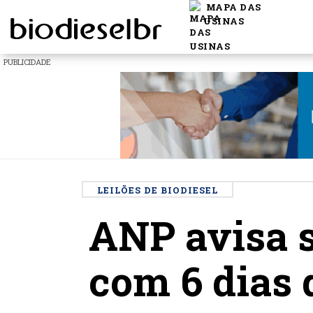
MAPA DAS
USINAS
PUBLICIDADE
LEILÕES DE BIODIESEL
ANP avisa 
com 6 dias 