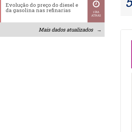
Evolução do preço do diesel e
da gasolina nas refinarias
1 DIA
ATRÁS
Mais dados atualizados →