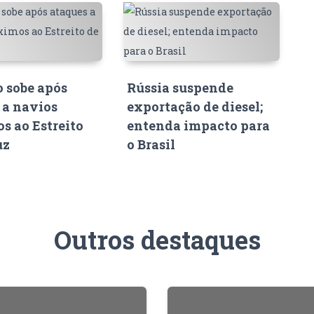
o sobe após
Rússia suspende
 a navios
exportação de diesel;
s ao Estreito
entenda impacto para
uz
o Brasil
Outros destaques