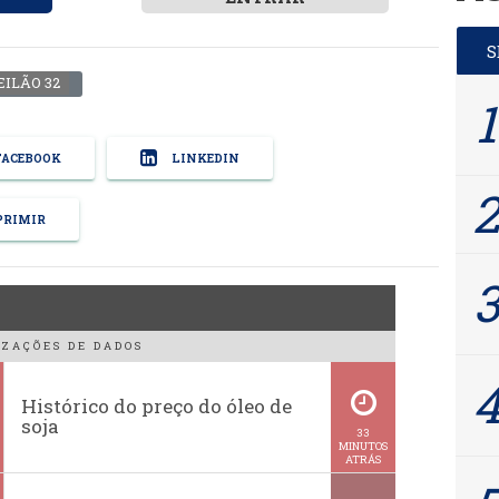
EILÃO 32
ACEBOOK
LINKEDIN
RIMIR
ZAÇÕES DE DADOS
Histórico do preço do óleo de
soja
33
MINUTOS
ATRÁS