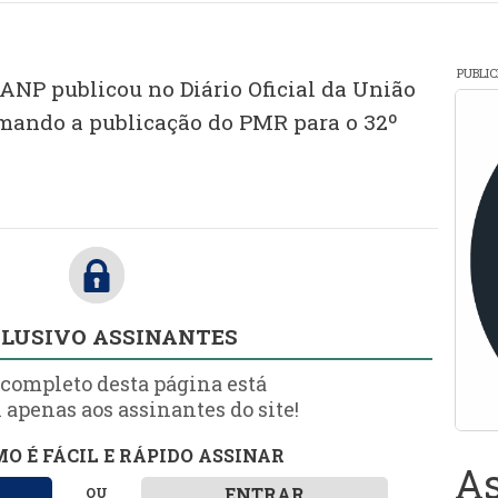
PUBLI
 ANP publicou no Diário Oficial da União
ormando a publicação do PMR para o 32º
LUSIVO ASSINANTES
 completo desta página está
 apenas aos assinantes do site!
O É FÁCIL E RÁPIDO ASSINAR
As
ENTRAR
OU