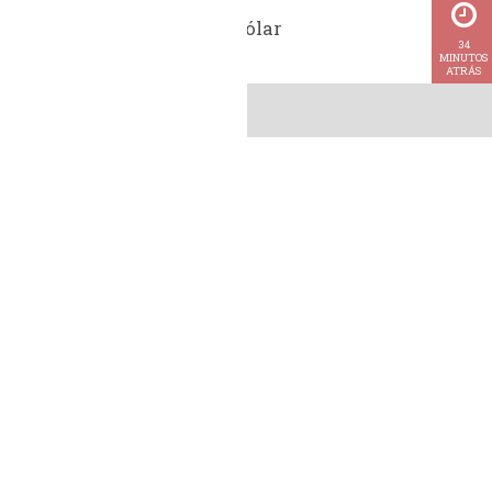
Cotação do dólar
34
MINUTOS
ATRÁS