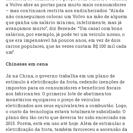
a Volvo abre as portas para muito mais consumidores
– mas continuará restrita aos endinheirados. “Ainda
não conseguimos colocar um Volvo na mão de alguém
que ganha um salário mínimo, infelizmente, mas já
avançamos muito”, diz Rezende. “Um casal com bons
salários, por exemplo, já pode ter um veículo nosso, o
que era impensável há poucos anos, em vez de dois
carros populares, que às vezes custam R$ 100 mil cada
um”.
Chineses em cena
Já na China, o governo trabalha em um plano de
estímulo à eletrificação da frota, cedendo isenções de
impostos para os consumidores e benefícios fiscais
aos fabricantes. O primeiro lote de abatimentos
monetários equiparou o preço de veículos
eletrificados aos seus equivalentes a combustão. Logo,
o custo da tecnologia estava totalmente subsidiado. O
plano deu tão certo que deveria ter sido encerrado em
2015. Porém, está em uso até hoje. Além de estimular a
eletrificação da frota, também favoreceu a ascensão da