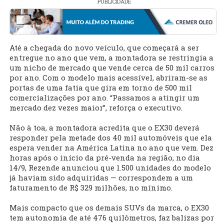
PUBLICIDADE
Até a chegada do novo veículo, que começará a ser
entregue no ano que vem, a montadora se restringia a
um nicho de mercado que vende cerca de 50 mil carros
por ano. Com o modelo mais acessível, abriram-se as
portas de uma fatia que gira em torno de 500 mil
comercializações por ano. “Passamos a atingir um
mercado dez vezes maior”, reforça o executivo.
Não à toa, a montadora acredita que o EX30 deverá
responder pela metade dos 40 mil automóveis que ela
espera vender na América Latina no ano que vem. Dez
horas após o início da pré-venda na região, no dia
14/9, Rezende anunciou que 1.500 unidades do modelo
já haviam sido adquiridas — correspondem a um
faturamento de R$ 329 milhões, no mínimo.
Mais compacto que os demais SUVs da marca, o EX30
tem autonomia de até 476 quilômetros, faz balizas por