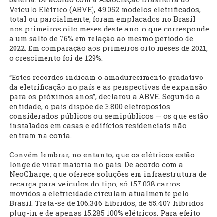
Veículo Elétrico (ABVE), 49.052 modelos eletrificados,
total ou parcialmente, foram emplacados no Brasil
nos primeiros oito meses deste ano, o que corresponde
a um salto de 76% em relação ao mesmo período de
2022. Em comparação aos primeiros oito meses de 2021,
o crescimento foi de 129%.
“Estes recordes indicam o amadurecimento gradativo
da eletrificação no país e as perspectivas de expansão
para os próximos anos”, declarou a ABVE. Segundo a
entidade, o país dispõe de 3.800 eletropostos
considerados públicos ou semipúblicos — os que estão
instalados em casas e edifícios residenciais não
entram na conta.
Convém lembrar, no entanto, que os elétricos estão
longe de virar maioria no país. De acordo com a
NeoCharge, que oferece soluções em infraestrutura de
recarga para veículos do tipo, só 157.038 carros
movidos a eletricidade circulam atualmente pelo
Brasil. Trata-se de 106.346 híbridos, de 55.407 híbridos
plug-in e de apenas 15.285 100% elétricos. Para efeito