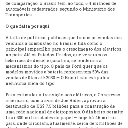
de comparação, o Brasil tem, ao todo, 6,4 milhões de
automóveis cadastrados, segundo o Ministério dos
Transportes.
O que falta por aqui
A falta de políticas públicas que freiem as vendas dos
veículos a combustão no Brasil é tida como o
principal empecilho para o crescimento dos elétricos
no país. Até os Estados Unidos, que veneram os
beberrões de diesel e gasolina, se renderam a
mecanismos do tipo. O país da Ford quer que os
modelos movidos a bateria representem 50% das
vendas de 0km até 2030 — O Brasil não estipulou
nenhuma meta do tipo.
Para estimular a transição aos elétricos, o Congresso
americano, com o aval de Joe Biden, aprovou a
destinação de US$ 7,5 bilhões para a construção de
uma rede nacional de eletropostos. O dinheiro permite
tirar 500 mil unidades do papel – hoje há 45 mil no
país, onde circulam, atualmente, cerca de 2 milhões de