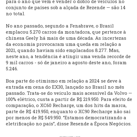
para o ano que vem é vender o dobro de veículos no
conjunto de países sob a alçada de Rezende — são 14
no total.
No ano passado, segundo a Fenabrave, o Brasil
emplacou 5.270 carros da montadora, que pertence à
chinesa Geely há mais de uma década. As incertezas
da economia provocaram uma queda em relação a
2021, quando haviam sido emplacados 8.277. Mas,
neste ano, a tendência é atingir uma venda recorde de
9 mil carros - só de janeiro a agosto deste ano, foram
5.246.
Boa parte do otimismo em relação a 2024 se deve à
entrada em cena do EX30, lançado no Brasil no mês
passado. Trata-se do veículo mais acessível da Volvo —
100% elétrico, custa a partir de R$ 219.950. Para efeito de
comparação, o XC60 Recharge, um dos hits da marca,
parte de R$ 419.950, enquanto o XC90 Recharge não sai
por menos de R$ 549.950. “Estamos democratizando a
eletrificação no país”, disse Resende a Época Negócios.