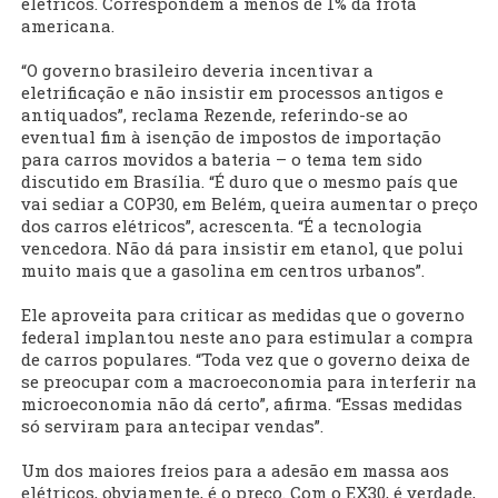
elétricos. Correspondem a menos de 1% da frota
americana.
“O governo brasileiro deveria incentivar a
eletrificação e não insistir em processos antigos e
antiquados”, reclama Rezende, referindo-se ao
eventual fim à isenção de impostos de importação
para carros movidos a bateria – o tema tem sido
discutido em Brasília. “É duro que o mesmo país que
vai sediar a COP30, em Belém, queira aumentar o preço
dos carros elétricos”, acrescenta. “É a tecnologia
vencedora. Não dá para insistir em etanol, que polui
muito mais que a gasolina em centros urbanos”.
Ele aproveita para criticar as medidas que o governo
federal implantou neste ano para estimular a compra
de carros populares. “Toda vez que o governo deixa de
se preocupar com a macroeconomia para interferir na
microeconomia não dá certo”, afirma. “Essas medidas
só serviram para antecipar vendas”.
Um dos maiores freios para a adesão em massa aos
elétricos, obviamente, é o preço. Com o EX30, é verdade,