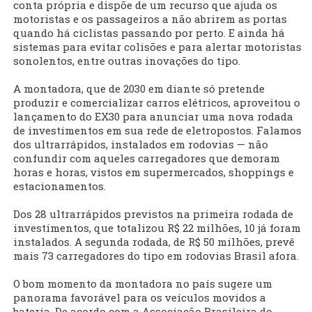
conta própria e dispõe de um recurso que ajuda os
motoristas e os passageiros a não abrirem as portas
quando há ciclistas passando por perto. E ainda há
sistemas para evitar colisões e para alertar motoristas
sonolentos, entre outras inovações do tipo.
A montadora, que de 2030 em diante só pretende
produzir e comercializar carros elétricos, aproveitou o
lançamento do EX30 para anunciar uma nova rodada
de investimentos em sua rede de eletropostos. Falamos
dos ultrarrápidos, instalados em rodovias — não
confundir com aqueles carregadores que demoram
horas e horas, vistos em supermercados, shoppings e
estacionamentos.
Dos 28 ultrarrápidos previstos na primeira rodada de
investimentos, que totalizou R$ 22 milhões, 10 já foram
instalados. A segunda rodada, de R$ 50 milhões, prevê
mais 73 carregadores do tipo em rodovias Brasil afora.
O bom momento da montadora no país sugere um
panorama favorável para os veículos movidos a
bateria. De acordo com a Associação Brasileira do