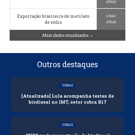
ATRÁS
Exportação brasileira de metilato
2 DIAS
de sódio
ATRÁS
Mais dados atualizados →
Outros destaques
USINAS
[Atualizado] Lula acompanha testes de
biodiesel no IMT, setor cobra B17
USINAS