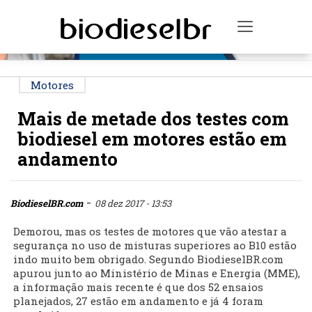
PUBLICIDADE
Toggle na
Motores
Mais de metade dos testes com
biodiesel em motores estão em
andamento
-
BiodieselBR.com
08 dez 2017 - 13:53
Demorou, mas os testes de motores que vão atestar a
segurança no uso de misturas superiores ao B10 estão
indo muito bem obrigado. Segundo BiodieselBR.com
apurou junto ao Ministério de Minas e Energia (MME),
a informação mais recente é que dos 52 ensaios
planejados, 27 estão em andamento e já 4 foram