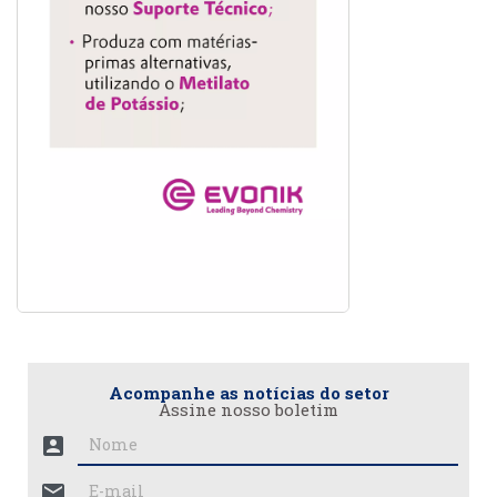
Acompanhe as notícias do setor
Assine nosso boletim
account_box
mail