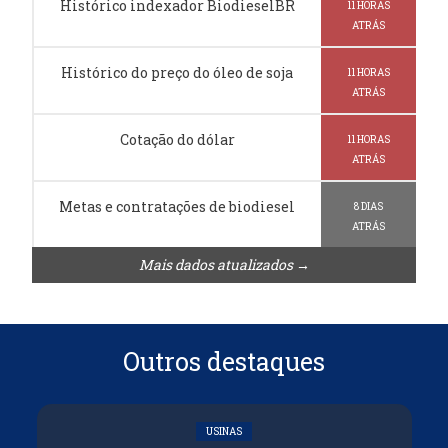
Histórico indexador BiodieselBR
11 HORAS
ATRÁS
Histórico do preço do óleo de soja
11 HORAS
ATRÁS
Cotação do dólar
11 HORAS
ATRÁS
Metas e contratações de biodiesel
8 DIAS
ATRÁS
Mais dados atualizados →
Outros destaques
USINAS