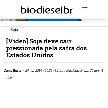
PUBLICIDADE
Toggle na
Soja
[Vídeo] Soja deve cair
pressionada pela safra dos
Estados Unidos
-
Canal Rural
24 jun 2014 - 09:56
- Última atualização em: 29 nov -1
- 20:53