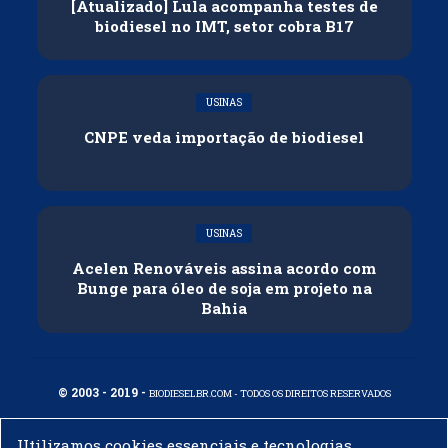
[Atualizado] Lula acompanha testes de
biodiesel no IMT, setor cobra B17
USINAS
CNPE veda importação de biodiesel
USINAS
Acelen Renováveis assina acordo com
Bunge para óleo de soja em projeto na
Bahia
© 2003 - 2019 -
BIODIESELBR.COM - TODOS OS DIREITOS RESERVADOS
Utilizamos cookies essenciais e tecnologias