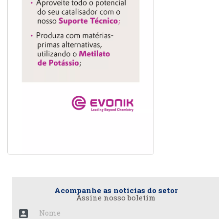
Acompanhe as notícias do setor
Assine nosso boletim
account_box