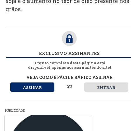
soja e o aumento no teor de óleo presente nos
grãos.
EXCLUSIVO ASSINANTES
O texto completo desta página está
disponível apenas aos assinantes do site!
VEJA COMO É FÁCIL E RÁPIDO ASSINAR
OU
ASSINAR
ENTRAR
PUBLICIDADE