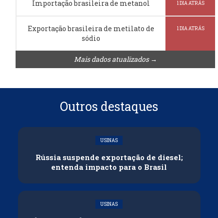
Importação brasileira de metanol
1 DIA ATRÁS
Exportação brasileira de metilato de
1 DIA ATRÁS
sódio
Mais dados atualizados →
Outros destaques
USINAS
Rússia suspende exportação de diesel;
entenda impacto para o Brasil
USINAS