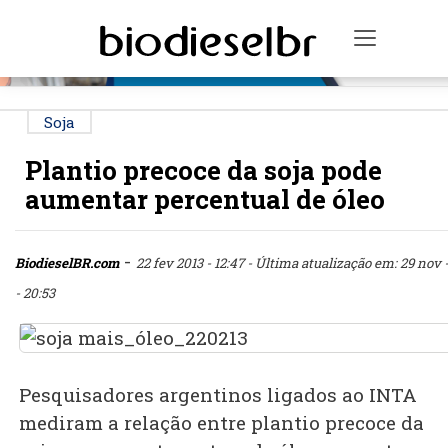
PUBLICIDADE
Toggle n
Soja
Plantio precoce da soja pode
aumentar percentual de óleo
-
BiodieselBR.com
22 fev 2013 - 12:47
- Última atualização em: 29 nov -
- 20:53
Pesquisadores argentinos ligados ao INTA
mediram a relação entre plantio precoce da