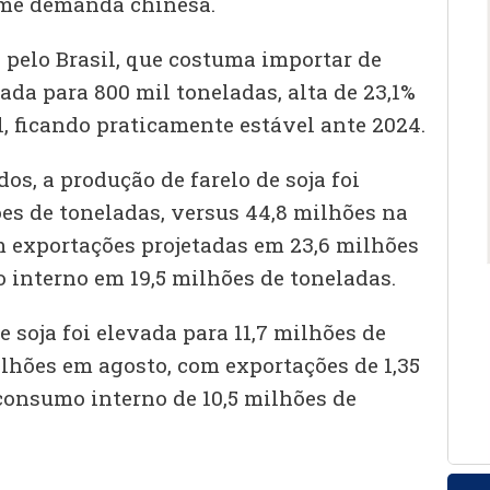
rme demanda chinesa.
 pelo Brasil, que costuma importar de
sada para 800 mil toneladas, alta de 23,1%
 ficando praticamente estável ante 2024.
s, a produção de farelo de soja foi
ões de toneladas, versus 44,8 milhões na
m exportações projetadas em 23,6 milhões
 interno em 19,5 milhões de toneladas.
e soja foi elevada para 11,7 milhões de
ilhões em agosto, com exportações de 1,35
consumo interno de 10,5 milhões de