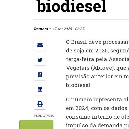
biodiesel
-
Reuters
17 set 2025 - 08:37
O Brasil deve processar
de soja em 2025, segun
terça-feira pela Associ
Vegetais (Abiove), que 
previsão anterior em m
biodiesel.
O número representa al
em 2024, com os dados
consumo interno de óle
PUBLICIDADE
impulso da demanda por