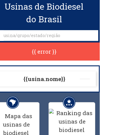
Usinas de Biodiesel
do Brasil
{{ error }}
{{usina.nome}}