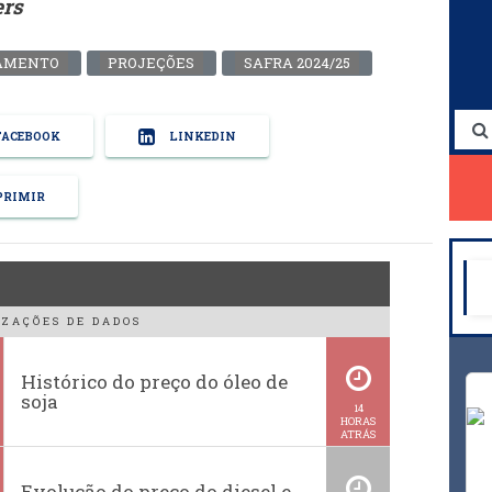
ers
AMENTO
PROJEÇÕES
SAFRA 2024/25
ACEBOOK
LINKEDIN
RIMIR
ZAÇÕES DE DADOS
Histórico do preço do óleo de
soja
14
HORAS
ATRÁS
Evolução do preço do diesel e