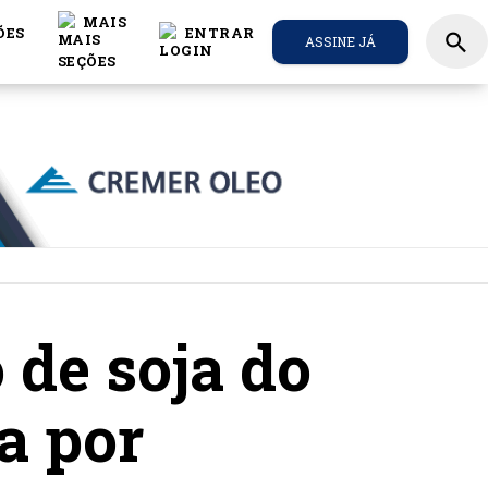
MAIS
ÕES
ENTRAR
search
ASSINE JÁ
 de soja do
a por