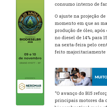
consumo interno de fare
O ajuste na projeção d
momento em que as mar
produção de óleo, após 
no diesel de 14% para 
na sexta-feira pelo cen
feito majoritariamente 
"O avanço do B15 refor
principais motores da 