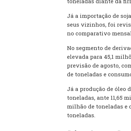
toneladas diante da fi
Já a importação de soja
seus vizinhos, foi revi
no comparativo mensal,
No segmento de derivado
elevada para 45,1 milh
previsão de agosto, co
de toneladas e consumo
Já a produção de óleo d
toneladas, ante 11,65 m
milhão de toneladas e 
toneladas.