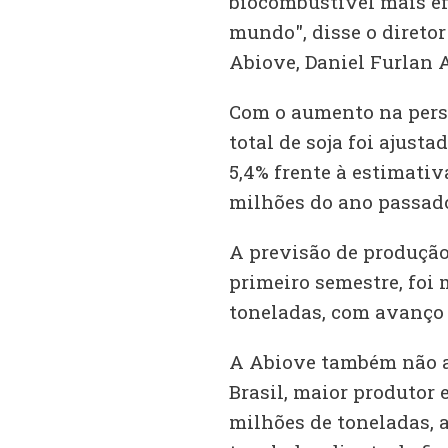
biocombustível mais ef
mundo", disse o direto
Abiove, Daniel Furlan 
Com o aumento na persp
total de soja foi ajust
5,4% frente à estimativ
milhões do ano passad
A previsão de produção 
primeiro semestre, foi 
toneladas, com avanço d
A Abiove também não al
Brasil, maior produtor 
milhões de toneladas, 