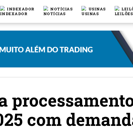
INDEXADOR
NOTÍCIAS
USINAS
LEIL
a processamento
2025 com demand