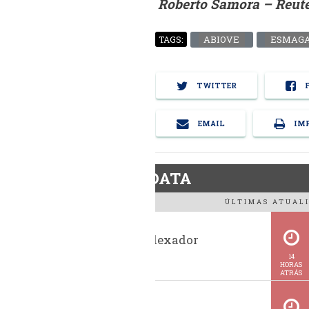
Roberto Samora – Reut
ABIOVE
ESMAG
TAGS:
TWITTER
F
EMAIL
IMP
BiodieselDATA
ÚLTIMAS ATUALI
Histórico indexador
BiodieselBR
14
HORAS
ATRÁS