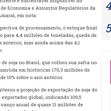
iciente e sustentável disponível no
r de Economia e Assuntos Regulatórios da
Amaral, em nota.
ectiva de processamento, o estoque final
ado para 4,4 milhões de toneladas, queda de
a anterior, mas ainda acima das 4,1
o.
de soja no Brasil, que colheu sua safra no
mantida em históricas 170,3 milhões de
e 10% sobre o ano anterior.
terou a projeção de exportação de soja do
e exportador global, indicando 109,5
avanço anual de quase 11 milhões de