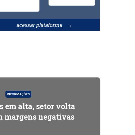
acessar plataforma →
INFORMAÇÕES
 em alta, setor volta
om margens negativas