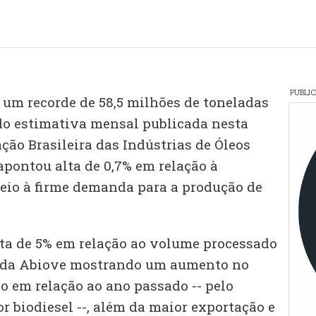
PUBLI
 um recorde de 58,5 milhões de toneladas
do estimativa mensal publicada nesta
ação Brasileira das Indústrias de Óleos
apontou alta de 0,7% em relação à
eio à firme demanda para a produção de
ta de 5% em relação ao volume processado
 da Abiove mostrando um aumento no
o em relação ao ano passado -- pelo
 biodiesel --, além da maior exportação e