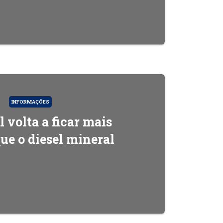
INFORMAÇÕES
l volta a ficar mais
que o diesel mineral