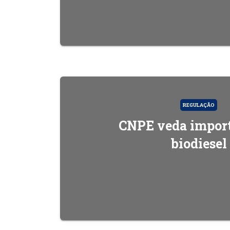
REGULAÇÃO
CNPE veda impor
biodiesel