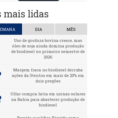
 mais lidas
SEMANA
DIA
MÊS
Uso de gordura bovina cresce, mas
óleo de soja ainda domina produção
de biodiesel no primeiro semestre de
2026
Margem fraca no biodiesel derruba
ações da 3tentos em mais de 20% em
dois pregões
Olfar compra fatia em usinas solares
na Bahia para abastecer produção de
biodiesel
Receita qualifica Biovida como