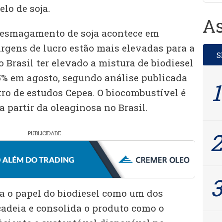
lo de soja.
As
e esmagamento de soja acontece em
gens de lucro estão mais elevadas para a
o Brasil ter elevado a mistura de biodiesel
15% em agosto, segundo análise publicada
tro de estudos Cepea. O biocombustível é
a partir da oleaginosa no Brasil.
PUBLICIDADE
ça o papel do biodiesel como um dos
cadeia e consolida o produto como o