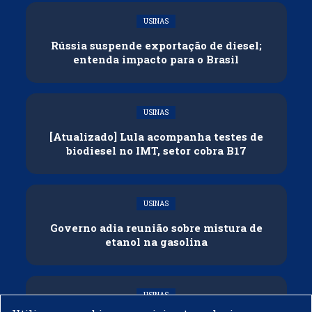
USINAS
Rússia suspende exportação de diesel;
entenda impacto para o Brasil
USINAS
[Atualizado] Lula acompanha testes de
biodiesel no IMT, setor cobra B17
USINAS
Governo adia reunião sobre mistura de
etanol na gasolina
USINAS