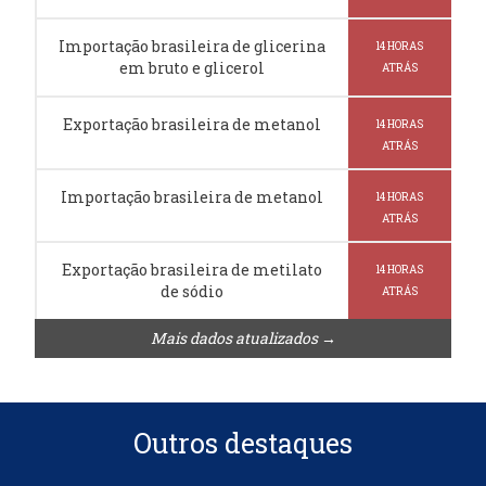
Importação brasileira de glicerina
14 HORAS
em bruto e glicerol
ATRÁS
Exportação brasileira de metanol
14 HORAS
ATRÁS
Importação brasileira de metanol
14 HORAS
ATRÁS
Exportação brasileira de metilato
14 HORAS
de sódio
ATRÁS
Mais dados atualizados →
Outros destaques