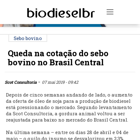
PUBLICIDADE
Toggle na
Sebo bovino
Queda na cotação do sebo
bovino no Brasil Central
-
Scot Consultoria
07 mai 2019 - 09:42
Depois de cinco semanas andando de lado, o aumento
da oferta de óleo de soja para a produção de biodiesel
está pressionando o mercado. Segundo levantamento
da Scot Consultoria, a gordura animal voltou a ser
reajustada para baixo no mercado do Brasil Central.
Na última semana – entre os dias 28 de abril e 04 de
maio – o quilo do insumo se desvalorizou em 2,3%