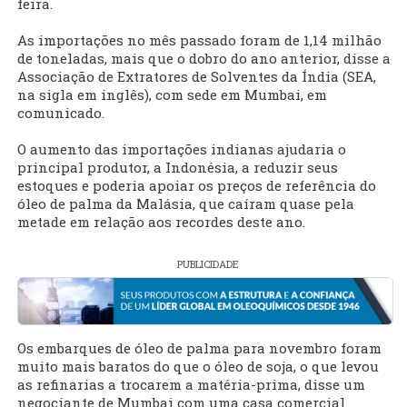
feira.
As importações no mês passado foram de 1,14 milhão
de toneladas, mais que o dobro do ano anterior, disse a
Associação de Extratores de Solventes da Índia (SEA,
na sigla em inglês), com sede em Mumbai, em
comunicado.
O aumento das importações indianas ajudaria o
principal produtor, a Indonésia, a reduzir seus
estoques e poderia apoiar os preços de referência do
óleo de palma da Malásia, que caíram quase pela
metade em relação aos recordes deste ano.
PUBLICIDADE
Os embarques de óleo de palma para novembro foram
muito mais baratos do que o óleo de soja, o que levou
as refinarias a trocarem a matéria-prima, disse um
negociante de Mumbai com uma casa comercial