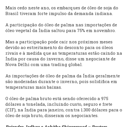
Mais cedo neste ano, os embarques de óleo de soja do
Brasil tiveram forte impulso da demanda indiana.
A participação do óleo de palma nas importações de
óleo vegetal da Índia saltou para 75% em novembro.
Mas a participação pode cair nos próximos meses
devido ao estreitamento do desconto para os óleos
rivais e à medida que as temperaturas estão caindo na
Índia por causa do inverno, disse um negociante de
Nova Délhi com uma trading global.
As importações de óleo de palma da Índia geralmente
são moderadas durante o inverno, pois solidifica em
temperaturas mais baixas.
O óleo de palma bruto está sendo oferecido a 975
dólares a tonelada, incluindo custo, seguro e frete
(CIF), na Índia para janeiro, contra 1.300 dólares para o
óleo de soja bruto, disseram os negociantes.
Rajendra Jadhav e Ashitha Shivaprasad – Reuters