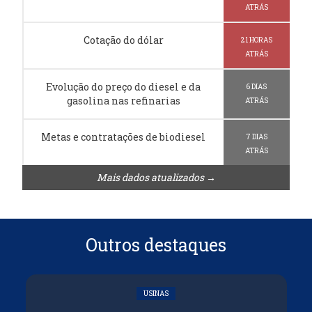
ATRÁS
Cotação do dólar
21 HORAS
ATRÁS
Evolução do preço do diesel e da
6 DIAS
gasolina nas refinarias
ATRÁS
Metas e contratações de biodiesel
7 DIAS
ATRÁS
Mais dados atualizados →
Outros destaques
USINAS