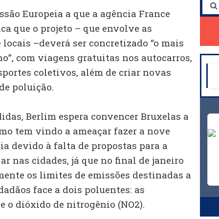
ssão Europeia a que a agência France
ica que o projeto – que envolve as
 locais –deverá ser concretizado “o mais
ano”, com viagens gratuitas nos autocarros,
portes coletivos, além de criar novas
de poluição.
idas, Berlim espera convencer Bruxelas a
omo tem vindo a ameaçar fazer a nove
a devido à falta de propostas para a
ar nas cidades, já que no final de janeiro
ente os limites de emissões destinadas a
dadãos face a dois poluentes: as
 e o dióxido de nitrogênio (NO2).