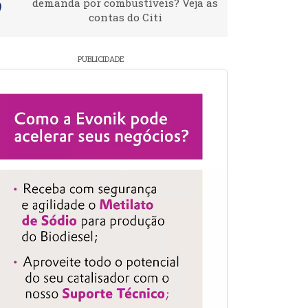
demanda por combustíveis? Veja as
contas do Citi
PUBLICIDADE