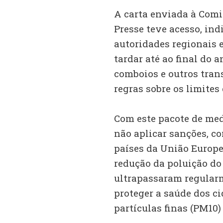
A carta enviada à Comi
Presse teve acesso, ind
autoridades regionais e
tardar até ao final do 
comboios e outros trans
regras sobre os limites 
Com este pacote de med
não aplicar sanções, c
países da União Europei
redução da poluição do 
ultrapassaram regularm
proteger a saúde dos ci
partículas finas (PM10)