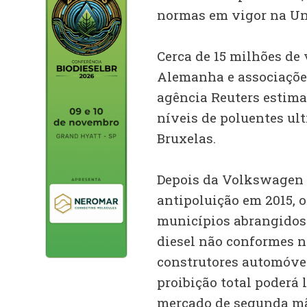
normas em vigor na Un
Cerca de 15 milhões de 
Alemanha e associações
agência Reuters estim
níveis de poluentes ul
Bruxelas.
Depois da Volkswagen a
antipoluição em 2015, o
municípios abrangidos 
diesel não conformes n
construtores automóvei
proibição total poderá 
mercado de segunda mã