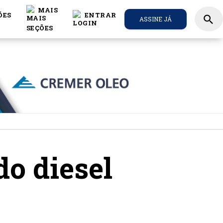
MAIS
ÕES
ENTRAR
search
ASSINE JÁ
o diesel