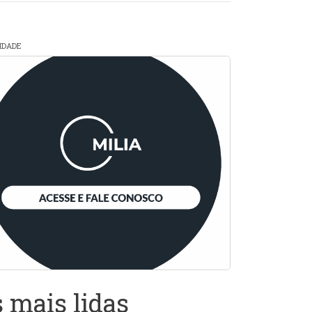
CIDADE
 mais lidas