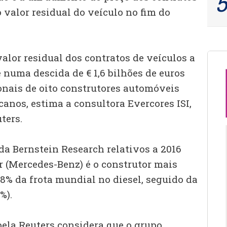
 valor residual do veículo no fim do
alor residual dos contratos de veículos a
e numa descida de € 1,6 bilhões de euros
onais de oito construtores automóveis
anos, estima a consultora Evercores ISI,
ters.
da Bernstein Research relativos a 2016
r (Mercedes-Benz) é o construtor mais
8% da frota mundial no diesel, seguido da
%).
ela Reuters considera que o grupo