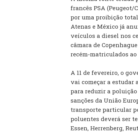
francês PSA (Peugeot/C
por uma proibição total
Atenas e México já anu
veículos a diesel nos c
câmara de Copenhague v
recém-matriculados ao c
A 11 de fevereiro, o g
vai começar a estudar 
para reduzir a poluiçã
sanções da União Europ
transporte particular 
poluentes deverá ser te
Essen, Herrenberg, Re