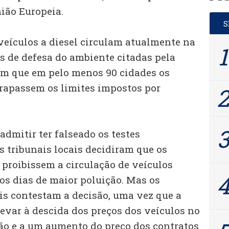
ião Europeia.
veículos a diesel circulam atualmente na
 de defesa do ambiente citadas pela
am que em pelo menos 90 cidades os
trapassem os limites impostos por
dmitir ter falseado os testes
s tribunais locais decidiram que os
proibissem a circulação de veículos
os dias de maior poluição. Mas os
s contestam a decisão, uma vez que a
levar à descida dos preços dos veículos no
o e a um aumento do preço dos contratos