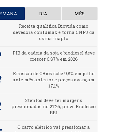
SEMANA
DIA
MÊS
Receita qualifica Biovida como
devedora contumaz e torna CNPJ da
usina inapto
PIB da cadeia da soja e biodiesel deve
crescer 6,87% em 2026
Emissão de CBios sobe 9,8% em julho
ante mês anterior e preços avançam
17,1%
3tentos deve ter margens
pressionadas no 2T26, prevê Bradesco
BBI
O carro elétrico vai pressionar a