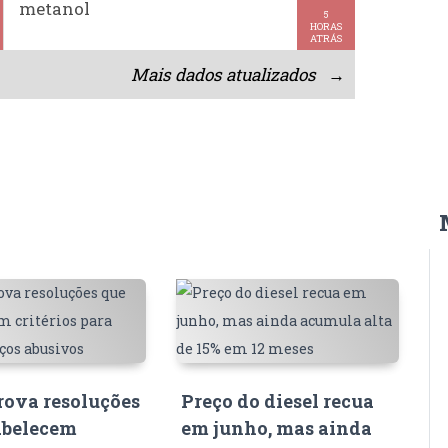
metanol
5
HORAS
ATRÁS
Mais dados atualizados →
ova resoluções
Preço do diesel recua
abelecem
em junho, mas ainda