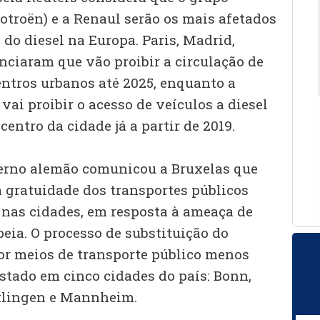
otroën) e a Renaul serão os mais afetados
 do diesel na Europa. Paris, Madrid,
nciaram que vão proibir a circulação de
entros urbanos até 2025, enquanto a
ai proibir o acesso de veículos a diesel
entro da cidade já a partir de 2019.
overno alemão comunicou a Bruxelas que
a gratuidade dos transportes públicos
o nas cidades, em resposta à ameaça de
eia. O processo de substituição do
por meios de transporte público menos
stado em cinco cidades do país: Bonn,
utlingen e Mannheim.