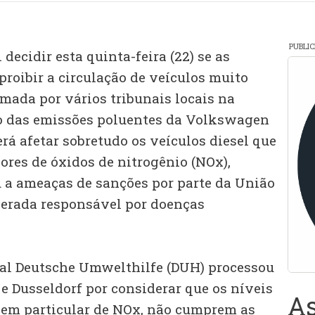
PUBLI
decidir esta quinta-feira (22) se as
roibir a circulação de veículos muito
omada por vários tribunais locais na
o das emissões poluentes da Volkswagen
rá afetar sobretudo os veículos diesel que
ores de óxidos de nitrogênio (NOx),
u a ameaças de sanções por parte da União
derada responsável por doenças
al Deutsche Umwelthilfe (DUH) processou
 e Dusseldorf por considerar que os níveis
As
 em particular de NOx, não cumprem as