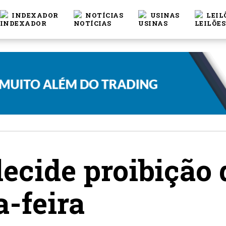
INDEXADOR
NOTÍCIAS
USINAS
LEIL
cide proibição d
a-feira