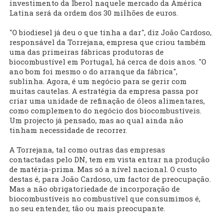
investimento da Iberol naquele mercado da América
Latina será da ordem dos 30 milhões de euros.
"O biodiesel já deu o que tinha a dar", diz João Cardoso,
responsável da Torrejana, empresa que criou também
uma das primeiras fábricas produtoras de
biocombustível em Portugal, há cerca de dois anos. "O
ano bom foi mesmo o do arranque da fábrica",
sublinha. Agora, é um negócio para se gerir com
muitas cautelas. A estratégia da empresa passa por
criar uma unidade de refinação de óleos alimentares,
como complemento do negócio dos biocombustíveis.
Um projecto já pensado, mas ao qual ainda não
tinham necessidade de recorrer.
A Torrejana, tal como outras das empresas
contactadas pelo DN, tem em vista entrar na produção
de matéria-prima. Mas só a nível nacional. O custo
destas é, para João Cardoso, um factor de preocupação.
Mas a não obrigatoriedade de incorporação de
biocombustíveis no combustível que consumimos é,
no seu entender, tão ou mais preocupante.