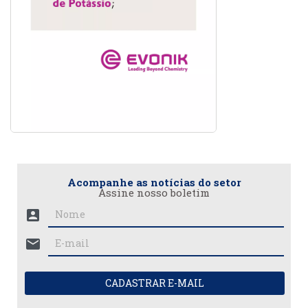
Acompanhe as notícias do setor
Assine nosso boletim
account_box
mail
CADASTRAR E-MAIL