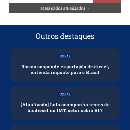
Mais dados atualizados →
Outros destaques
USINAS
Rússia suspende exportação de diesel;
entenda impacto para o Brasil
USINAS
[Atualizado] Lula acompanha testes de
biodiesel no IMT, setor cobra B17