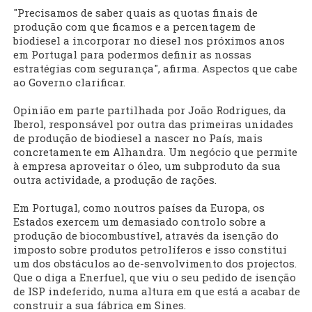
"Precisamos de saber quais as quotas finais de
produção com que ficamos e a percentagem de
biodiesel a incorporar no diesel nos próximos anos
em Portugal para podermos definir as nossas
estratégias com segurança", afirma. Aspectos que cabe
ao Governo clarificar.
Opinião em parte partilhada por João Rodrigues, da
Iberol, responsável por outra das primeiras unidades
de produção de biodiesel a nascer no País, mais
concretamente em Alhandra. Um negócio que permite
à empresa aproveitar o óleo, um subproduto da sua
outra actividade, a produção de rações.
Em Portugal, como noutros países da Europa, os
Estados exercem um demasiado controlo sobre a
produção de biocombustível, através da isenção do
imposto sobre produtos petrolíferos e isso constitui
um dos obstáculos ao de-senvolvimento dos projectos.
Que o diga a Enerfuel, que viu o seu pedido de isenção
de ISP indeferido, numa altura em que está a acabar de
construir a sua fábrica em Sines.