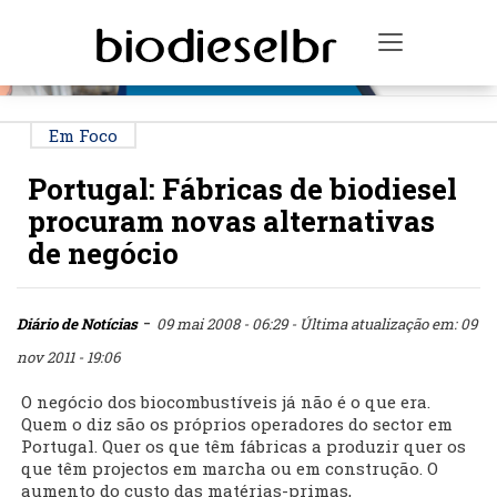
PUBLICIDADE
Toggle na
Em Foco
Portugal: Fábricas de biodiesel
procuram novas alternativas
de negócio
-
Diário de Notícias
09 mai 2008 - 06:29
- Última atualização em: 09
nov 2011 - 19:06
O negócio dos biocombustíveis já não é o que era.
Quem o diz são os próprios operadores do sector em
Portugal. Quer os que têm fábricas a produzir quer os
que têm projectos em marcha ou em construção. O
aumento do custo das matérias-primas,