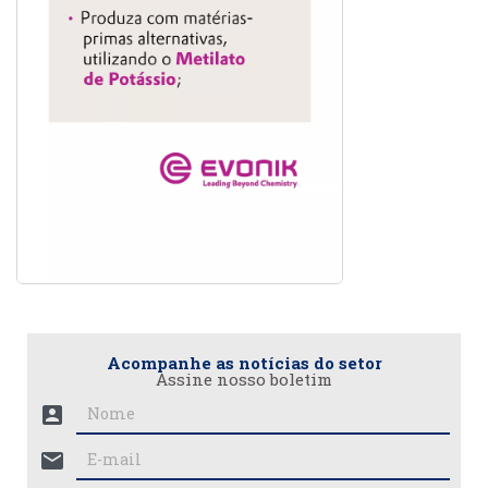
Acompanhe as notícias do setor
Assine nosso boletim
account_box
mail