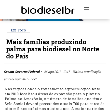
PUBLICIDADE
Toggle na
Em Foco
Mais famílias produzindo
palma para biodiesel no Norte
do País
-
Secom Governo Federal
24 ago 2011 - 12:17
- Última atualização
em: 09 nov 2011 - 19:17
Nas regiões onde o zoneamento agroecológico feito
em 2010 localizou áreas de expansão para o plantio
Palma na Amazônia, o número de famílias que têm o
Selo Social deverá passar dos atuais 700 para cerca de
oito mil nos próximos quatro anos. A maior parte dos