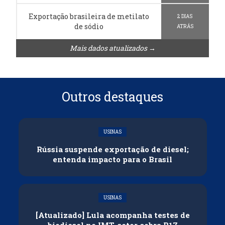
Exportação brasileira de metilato
2 DIAS
de sódio
ATRÁS
Mais dados atualizados →
Outros destaques
USINAS
Rússia suspende exportação de diesel;
entenda impacto para o Brasil
USINAS
[Atualizado] Lula acompanha testes de
biodiesel no IMT, setor cobra B17